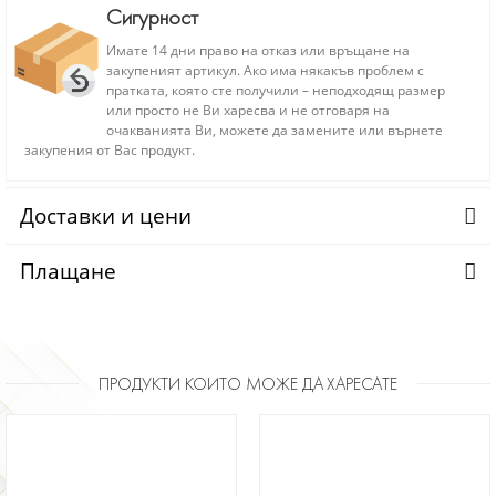
Сигурност
Имате 14 дни право на отказ или връщане на
закупеният артикул. Ако има някакъв проблем с
пратката, която сте получили – неподходящ размер
или просто не Ви харесва и не отговаря на
очакванията Ви, можете да замените или върнете
закупения от Вас продукт.
Доставки и цени
Плащане
ПРОДУКТИ КОИТО МОЖЕ ДА ХАРЕСАТЕ