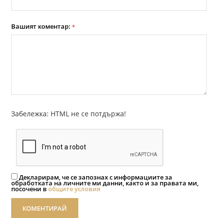
Вашият коментар:
*
Забележка: HTML не се потдържа!
Декларирам, че се запознах с информациите за
обработката на личните ми данни, както и за правата ми,
посочени в
общите условия
КОМЕНТИРАЙ