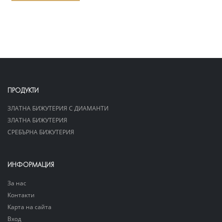
ПРОДУКТИ
ЗЛАТНА БИЖУТЕРИЯ С ДИАМАНТИ
ЗЛАТНА БИЖУТЕРИЯ
СРЕБЪРНА БИЖУТЕРИЯ
ИНФОРМАЦИЯ
За нас
Контакти
Карта на сайта
Вход