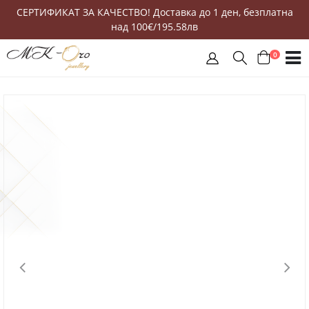
СЕРТИФИКАТ ЗА КАЧЕСТВО! Доставка до 1 ден, безплатна
над 100€/195.58лв
0