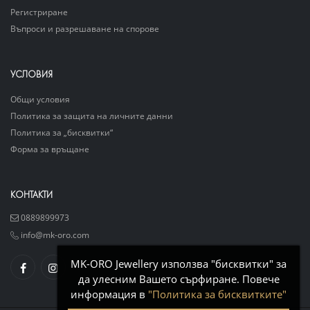
Регистриране
Въпроси и разрешаване на спорове
УСЛОВИЯ
Общи условия
Политика за защита на личните данни
Политика за „бисквитки“
Форма за връщане
КОНТАКТИ
0889899973
info@mk-oro.com
MK-ORO Jewellery използва "бисквитки" за
да улесним Вашето сърфиране. Повече
информация в
"Политика за бисквитките"