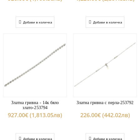
Добави в количка
Добави в количка
Златна гривна - 14к бяло
Златна гривна с перла-253792
злато-253794
927.00€ (1,813.05лв)
226.00€ (442.02лв)
Добави в количка
Добави в количка