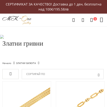
СЕРТИФИКАТ ЗА КАЧЕСТВО! Доставка до 1 ден, безплатна
над 100€/195.58лв
0
Златни гривни
Начало
ЗЛАТНИ БИЖУТА