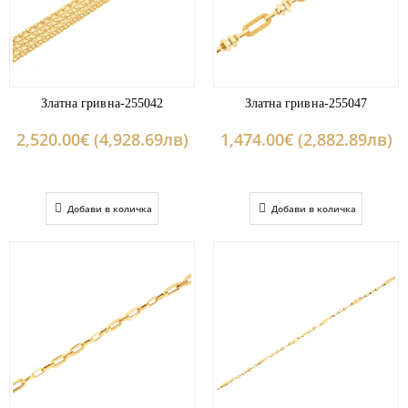
Златна гривна-255042
Златна гривна-255047
2,520.00€ (4,928.69лв)
1,474.00€ (2,882.89лв)
Добави в количка
Добави в количка