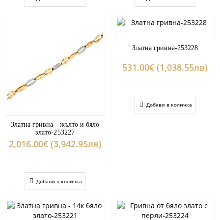
Златна гривна-253228
531.00€ (1,038.55лв)
Добави в количка
Златна гривна - жълто и бяло
злато-253227
2,016.00€ (3,942.95лв)
Добави в количка