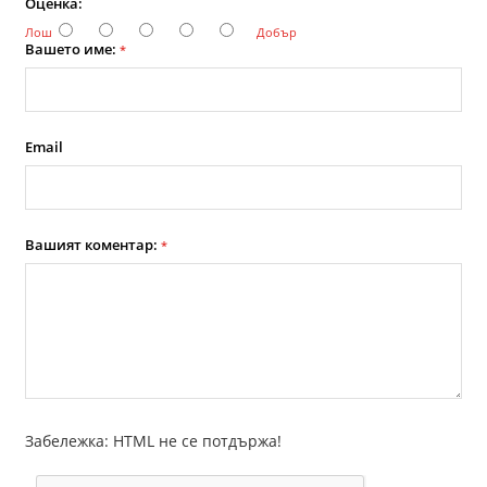
Оценка:
Лош
Добър
Вашето име:
*
Email
Вашият коментар:
*
Забележка: HTML не се потдържа!