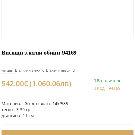
Висящи златни обици-94169
Начало
ЗЛАТНИ БИЖУТА
Златни обеци
В наличност
542.00€ (1.060.06лв)
Код -
94169
Материал: Жълто злато 14k/585
тегло : 3.39 гр
дължина: 11 см