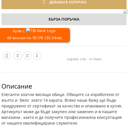
ДОБАВИ В КОЛИЧКА
БЪРЗА ПОРЪЧКА
Купи с
48 вноски по 18.17€ (35.54лв)
ОЦЕНКА:
3.90
-
10
ГЛАСА
Описание
Елеганти златни висящи обици. Обиците са изработени от
жълто и бяло злато 14 карата. Всяко наше бижу ще бъде
придружено от сертификат за качество и опаковано в кутия.
Артикулът може да бъде закупен или заменен и в нашите
магазини , както и да получите професионална консултация
от нашите квалифицирани служители.