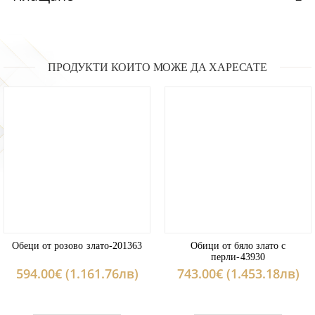
ПРОДУКТИ КОИТО МОЖЕ ДА ХАРЕСАТЕ
Обеци от розово злато-201363
Обици от бяло злато с
перли-43930
594.00€ (1.161.76лв)
743.00€ (1.453.18лв)