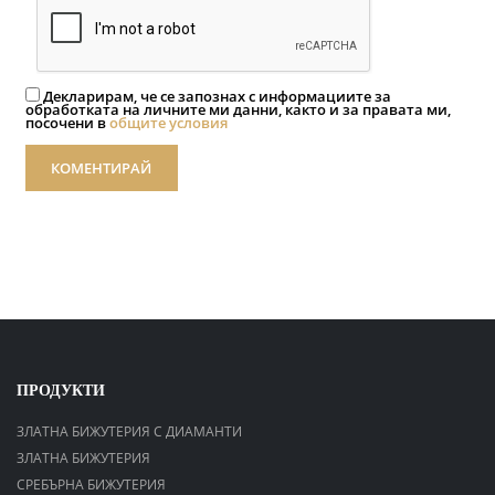
Декларирам, че се запознах с информациите за
обработката на личните ми данни, както и за правата ми,
посочени в
общите условия
КОМЕНТИРАЙ
ПРОДУКТИ
ЗЛАТНА БИЖУТЕРИЯ С ДИАМАНТИ
ЗЛАТНА БИЖУТЕРИЯ
СРЕБЪРНА БИЖУТЕРИЯ