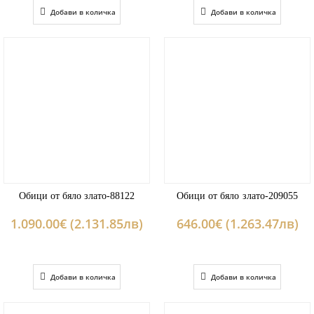
Добави в количка
Добави в количка
Обици от бяло злато-88122
Обици от бяло злато-209055
1.090.00€ (2.131.85лв)
646.00€ (1.263.47лв)
Добави в количка
Добави в количка