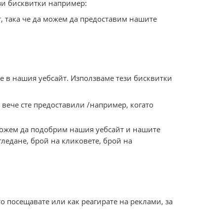
ези бисквитки например:
т, така че да можем да предоставим нашите
е в нашия уебсайт. Използваме тези бисквитки
 вече сте предоставили /например, когато
 можем да подобрим нашия уебсайт и нашите
ледане, брой на кликовете, брой на
о посещавате или как реагирате на реклами, за