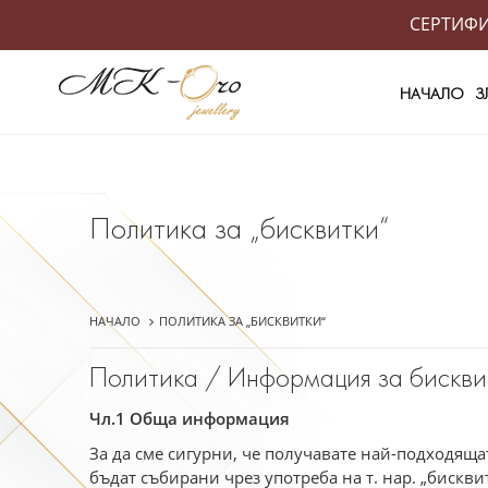
СЕРТИФИК
НАЧАЛО
З
Политика за „бисквитки“
НАЧАЛО
ПОЛИТИКА ЗА „БИСКВИТКИ“
Политика / Информация за бисквит
Чл.1 Обща информация
За да сме сигурни, че получавате най-подходящ
бъдат събирани чрез употреба на т. нар. „бискви