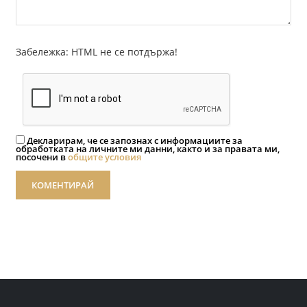
Забележка: HTML не се потдържа!
Декларирам, че се запознах с информациите за
обработката на личните ми данни, както и за правата ми,
посочени в
общите условия
КОМЕНТИРАЙ