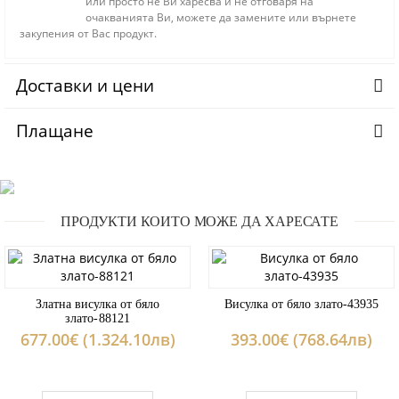
или просто не Ви харесва и не отговаря на
очакванията Ви, можете да замените или върнете
закупения от Вас продукт.
Доставки и цени
Плащане
ПРОДУКТИ КОИТО МОЖЕ ДА ХАРЕСАТЕ
Златна висулка от бяло
Висулка от бяло злато-43935
злато-88121
677.00€ (1.324.10лв)
393.00€ (768.64лв)