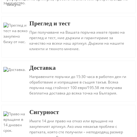
бижуто.
Преглед и тест
При получаване на Вашата поръчка имате право на
преглед и тест, ние държим и гарантираме за
качество на всеки наш артикул. Държим на нашите
клиенти и тяхното мнение.
Доставка
Направените поръчки до 15:30 часа в работен ден ги
обработваме и изпращаме в същия такъв. Всяка
поръчка над стойност 100 евро/195.58 лв получава
безплатна доставка до всяка точка на България.
Сигурност
Имате 14 дни право на отказ или връщане на
закупеният артикул. Ако има някакъв проблем с
пратката, която сте получили – неподходящ размер