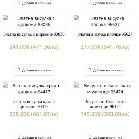
Добави в количка
Добави в количка
Златна висулка с циркони-83036
Златна висулка плочка-96627
241.00€ (471.36лв)
277.00€ (541.76лв)
Добави в количка
Добави в количка
Златна висулка кръг с
Висулка от бяло злато
циркони-94417
момченце-96474
338.00€ (661.07лв)
145.00€ (283.60лв)
Добави в количка
Добави в количка