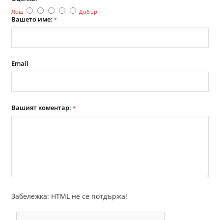
Лош
Добър
Вашето име:
*
Email
Вашият коментар:
*
Забележка: HTML не се потдържа!