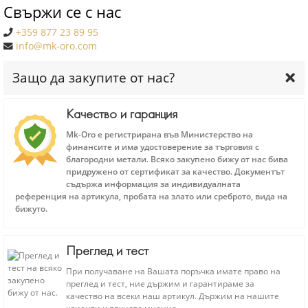
Свържи се с нас
+359 877 23 89 95
info@mk-oro.com
Защо да закупите от нас?
Качество и гаранция
Mk-Oro е регистрирана във Министерство на
финансите и има удостоверение за търговия с
благородни метали. Всяко закупено бижу от нас бива
придружено от сертификат за качество. Документът
съдържа информация за индивидуалната
референция на артикула, пробата на злато или среброто, вида на
бижуто.
Преглед и тест
При получаване на Вашата поръчка имате право на
преглед и тест, ние държим и гарантираме за
качество на всеки наш артикул. Държим на нашите