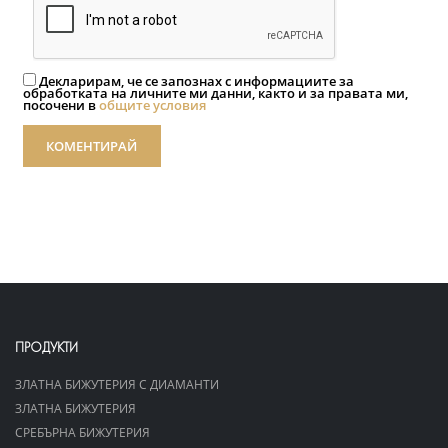
Декларирам, че се запознах с информациите за
обработката на личните ми данни, както и за правата ми,
посочени в
общите условия
КОМЕНТИРАЙ
ПРОДУКТИ
ЗЛАТНА БИЖУТЕРИЯ С ДИАМАНТИ
ЗЛАТНА БИЖУТЕРИЯ
СРЕБЪРНА БИЖУТЕРИЯ