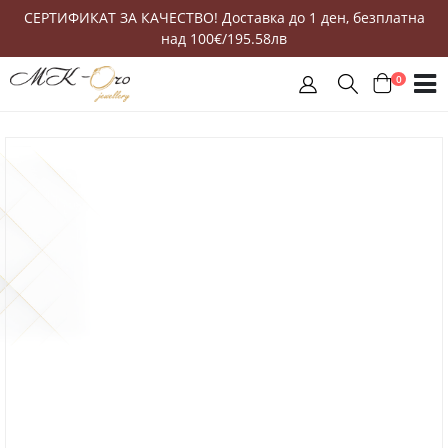
СЕРТИФИКАТ ЗА КАЧЕСТВО! Доставка до 1 ден, безплатна
над 100€/195.58лв
0