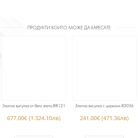
ПРОДУКТИ КОИТО МОЖЕ ДА ХАРЕСАТЕ
Златна висулка от бяло злато-88121
Златна висулка с циркони-83036
677.00€ (1.324.10лв)
241.00€ (471.36лв)