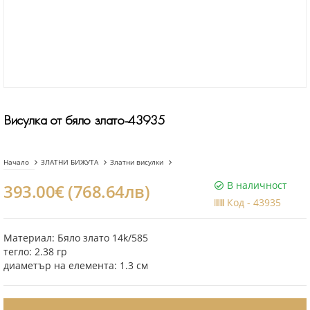
Висулка от бяло злато-43935
Начало
ЗЛАТНИ БИЖУТА
Златни висулки
В наличност
393.00€ (768.64лв)
Код -
43935
Материал: Бяло злато 14k/585
тегло: 2.38 гр
диаметър на елемента: 1.3 см