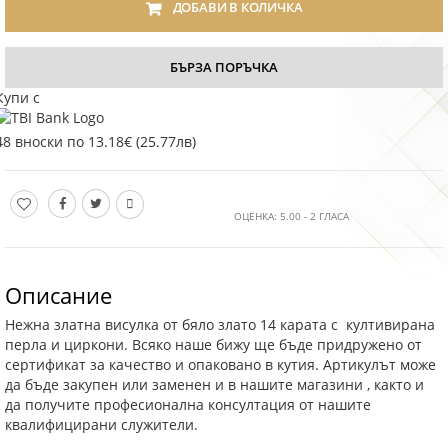
ДОБАВИ В КОЛИЧКА
БЪРЗА ПОРЪЧКА
Купи с
48 вноски по 13.18€ (25.77лв)
ОЦЕНКА:
5.00
-
2
ГЛАСА
Описание
Нежна златна висулка от бяло злато 14 карата с култивирана
перла и циркони. Всяко наше бижу ще бъде придружено от
сертификат за качество и опаковано в кутия. Артикулът може
да бъде закупен или заменен и в нашите магазини , както и
да получите професионална консултация от нашите
квалифицирани служители.