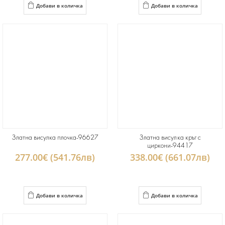
Добави в количка
Добави в количка
Златна висулка плочка-96627
Златна висулка кръг с
циркони-94417
277.00€ (541.76лв)
338.00€ (661.07лв)
Добави в количка
Добави в количка