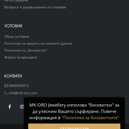
Въпроси и разрешаване на спорове
УСЛОВИЯ
Общи условия
Политика за защита на личните данни
Политика за „бисквитки“
Форма за връщане
КОНТАКТИ
0889899973
info@mk-oro.com
MK-ORO Jewellery използва "бисквитки" за
да улесним Вашето сърфиране. Повече
информация в
"Политика за бисквитките"
СЪГЛАСЕН СЪМ