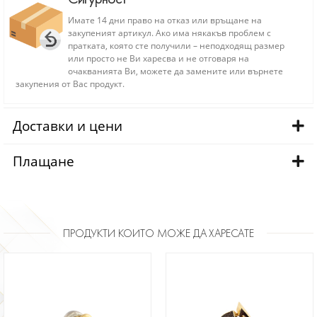
Имате 14 дни право на отказ или връщане на
закупеният артикул. Ако има някакъв проблем с
пратката, която сте получили – неподходящ размер
или просто не Ви харесва и не отговаря на
очакванията Ви, можете да замените или върнете
закупения от Вас продукт.
Доставки и цени
Плащане
ПРОДУКТИ КОИТО МОЖЕ ДА ХАРЕСАТЕ