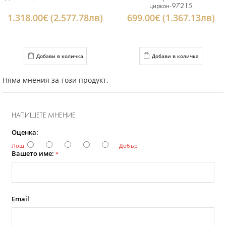
циркон-97215
1.318.00€ (2.577.78лв)
699.00€ (1.367.13лв)
Добави в количка
Добави в количка
Няма мнения за този продукт.
НАПИШЕТЕ МНЕНИЕ
Оценка:
Лош
Добър
Вашето име:
*
Email