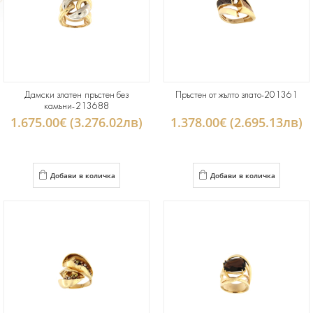
Дамски златен пръстен без
Пръстен от жълто злато-201361
камъни-213688
1.675.00€ (3.276.02лв)
1.378.00€ (2.695.13лв)
Добави в количка
Добави в количка