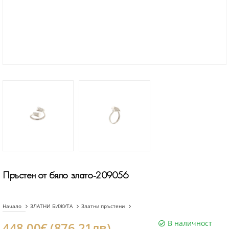
Пръстен от бяло злато-209056
Начало
ЗЛАТНИ БИЖУТА
Златни пръстени
В наличност
448.00€ (876.21лв)