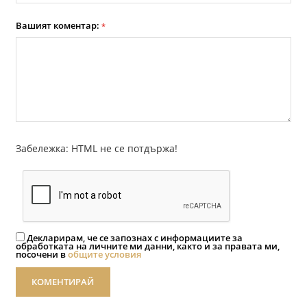
Вашият коментар:
*
Забележка: HTML не се потдържа!
Декларирам, че се запознах с информациите за
обработката на личните ми данни, както и за правата ми,
посочени в
общите условия
КОМЕНТИРАЙ