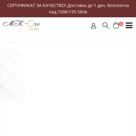
СЕРТИФИКАТ ЗА КАЧЕСТВО! Доставка до 1 ден, безплатна
над 100€/195.58лв
0