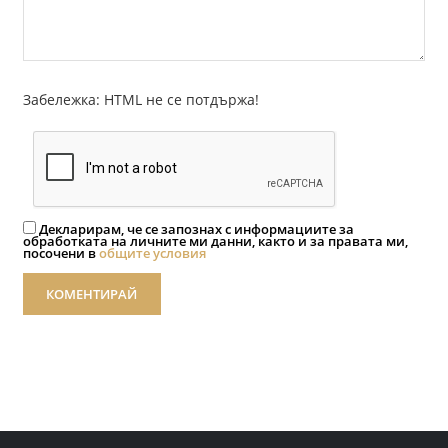
Забележка: HTML не се потдържа!
Декларирам, че се запознах с информациите за
обработката на личните ми данни, както и за правата ми,
посочени в
общите условия
КОМЕНТИРАЙ