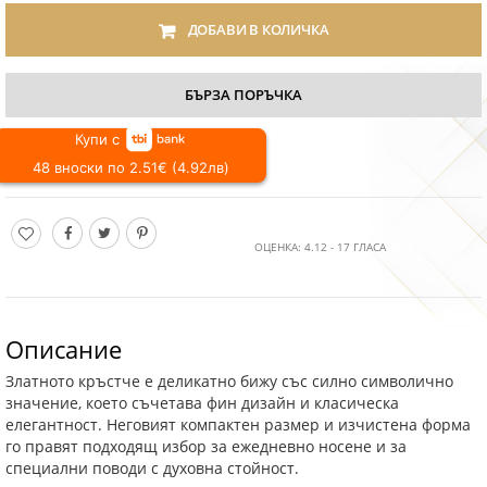
ДОБАВИ В КОЛИЧКА
БЪРЗА ПОРЪЧКА
Купи с
48 вноски по 2.51€ (4.92лв)
ОЦЕНКА:
4.12
-
17
ГЛАСА
Описание
Златното кръстче е деликатно бижу със силно символично
значение, което съчетава фин дизайн и класическа
елегантност. Неговият компактен размер и изчистена форма
го правят подходящ избор за ежедневно носене и за
специални поводи с духовна стойност.