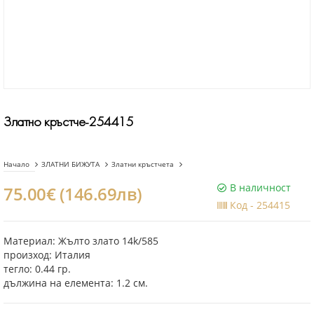
Златно кръстче-254415
Начало
ЗЛАТНИ БИЖУТА
Златни кръстчета
В наличност
75.00€ (146.69лв)
Код -
254415
Материал: Жълто злато 14k/585
произход: Италия
тегло: 0.44 гр.
дължина на елемента: 1.2 см.