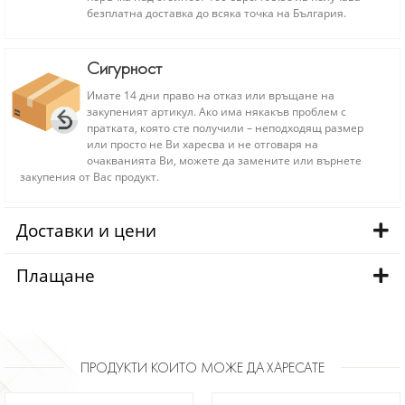
безплатна доставка до всяка точка на България.
Сигурност
Имате 14 дни право на отказ или връщане на
закупеният артикул. Ако има някакъв проблем с
пратката, която сте получили – неподходящ размер
или просто не Ви харесва и не отговаря на
очакванията Ви, можете да замените или върнете
закупения от Вас продукт.
Доставки и цени
Плащане
ПРОДУКТИ КОИТО МОЖЕ ДА ХАРЕСАТЕ