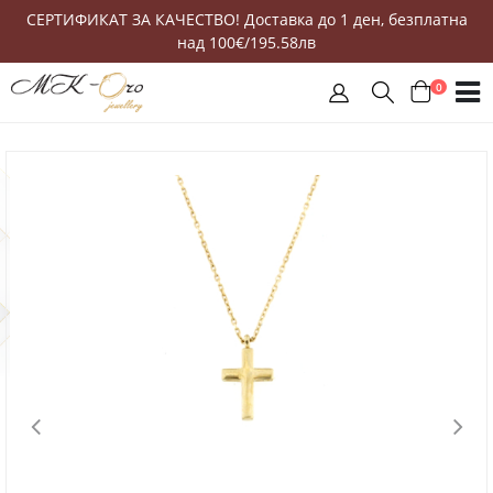
СЕРТИФИКАТ ЗА КАЧЕСТВО! Доставка до 1 ден, безплатна
над 100€/195.58лв
0