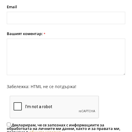
Email
Вашият коментар:
*
Забележка: HTML не се потдържа!
Декларирам, че се запознах с информациите за
обработката на личните ми данни, както и за правата ми,