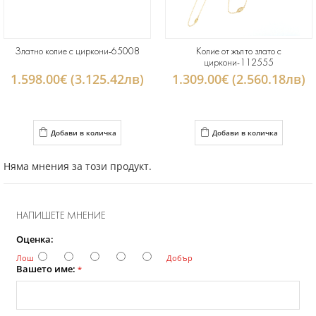
Златно колие с циркони-65008
Колие от жълто злато с
циркони-112555
1.598.00€ (3.125.42лв)
1.309.00€ (2.560.18лв)
Добави в количка
Добави в количка
Няма мнения за този продукт.
НАПИШЕТЕ МНЕНИЕ
Оценка:
Лош
Добър
Вашето име:
*