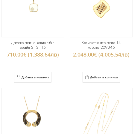
Дамско златно колие с бял
Колие от жълто злато 14
емайл-212115
карата-209045
710.00€ (1.388.64лв)
2.048.00€ (4.005.54лв)
Добави в количка
Добави в количка