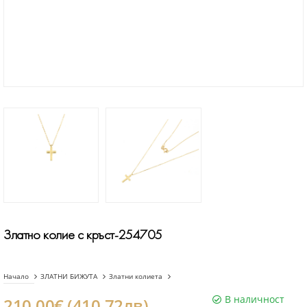
Златно колие с кръст-254705
Начало
ЗЛАТНИ БИЖУТА
Златни колиета
В наличност
210.00€ (410.72лв)