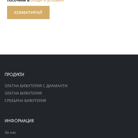
посочени в
общите условия
КОМЕНТИРАЙ
ПРОДУКТИ
ЗЛАТНА БИЖУТЕРИЯ С ДИАМАНТИ
ЗЛАТНА БИЖУТЕРИЯ
СРЕБЪРНА БИЖУТЕРИЯ
ИНФОРМАЦИЯ
За нас