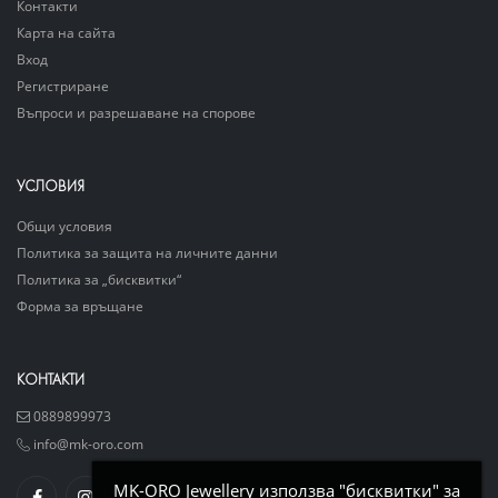
Контакти
Карта на сайта
Вход
Регистриране
Въпроси и разрешаване на спорове
УСЛОВИЯ
Общи условия
Политика за защита на личните данни
Политика за „бисквитки“
Форма за връщане
КОНТАКТИ
0889899973
info@mk-oro.com
MK-ORO Jewellery използва "бисквитки" за