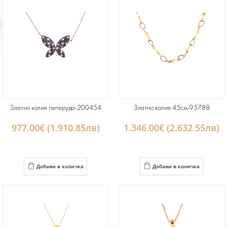
Златно колие пеперуда-200454
Златно колие 45см-95788
977.00€ (1.910.85лв)
1.346.00€ (2.632.55лв)
Добави в количка
Добави в количка