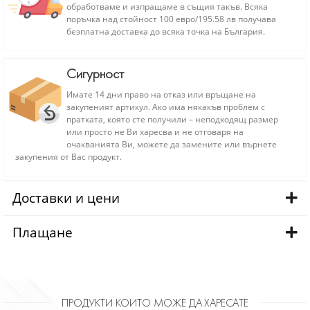
обработваме и изпращаме в същия такъв. Всяка
поръчка над стойност 100 евро/195.58 лв получава
безплатна доставка до всяка точка на България.
Сигурност
Имате 14 дни право на отказ или връщане на
закупеният артикул. Ако има някакъв проблем с
пратката, която сте получили – неподходящ размер
или просто не Ви харесва и не отговаря на
очакванията Ви, можете да замените или върнете
закупения от Вас продукт.
Доставки и цени
Плащане
ПРОДУКТИ КОИТО МОЖЕ ДА ХАРЕСАТЕ