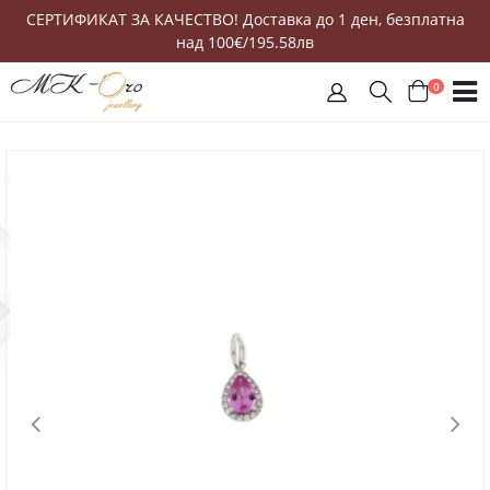
СЕРТИФИКАТ ЗА КАЧЕСТВО! Доставка до 1 ден, безплатна
над 100€/195.58лв
0