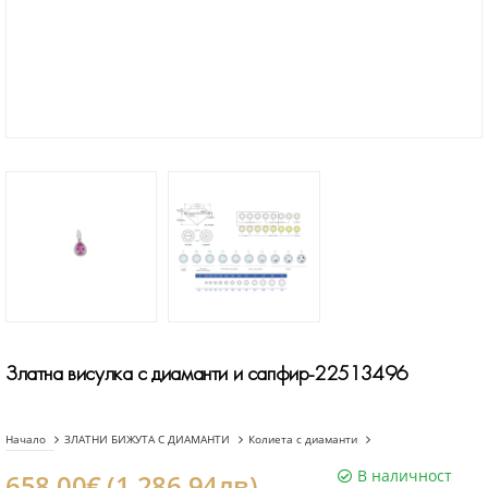
Златна висулка с диаманти и сапфир-22513496
Начало
ЗЛАТНИ БИЖУТА С ДИАМАНТИ
Колиета с диаманти
В наличност
658.00€ (1.286.94лв)