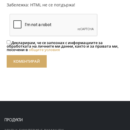
Забележка: HTML не се потдържа!
Декларирам, че се запознах с информациите за
обработката на личните ми данни, както и за правата ми,
посочени в
общите условия
КОМЕНТИРАЙ
ПРОДУКТИ