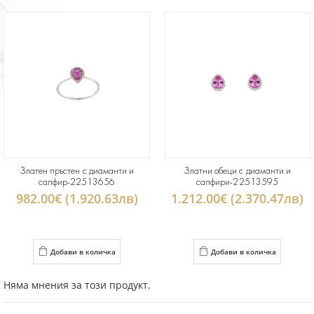
Златен пръстен с диаманти и
Златни обеци с диаманти и
сапфир-22513656
сапфири-22513595
982.00€ (1.920.63лв)
1.212.00€ (2.370.47лв)
Добави в количка
Добави в количка
Няма мнения за този продукт.