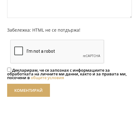
Забележка: HTML не се потдържа!
Декларирам, че се запознах с информациите за
обработката на личните ми данни, както и за правата ми,
посочени в
общите условия
КОМЕНТИРАЙ