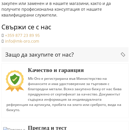
закупен или заменен и в нашите магазини, както и да
получите професионална консултация от нашите
квалифицирани служители.
Свържи се с нас
+359 877 23 89 95
info@mk-oro.com
Защо да закупите от нас?
Качество и гаранция
Mk-Oro е регистрирана във Министерство на
финансите и има удостоверение за търговия с
благородни метали. Всяко закупено бижу от нас бива
придружено от сертификат за качество. Документът
съдържа информация за индивидуалната
референция на артикула, пробата на злато или среброто, вида на
бижуто.
Преглед и тест