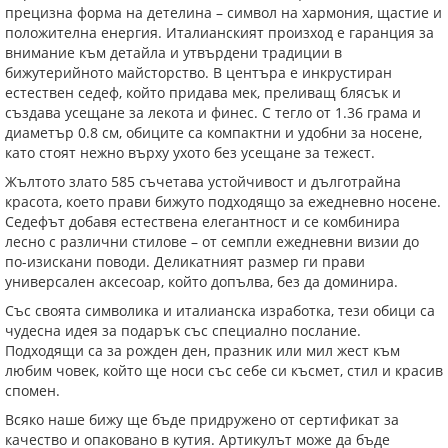
прецизна форма на детелина – символ на хармония, щастие и
положителна енергия. Италианският произход е гаранция за
внимание към детайла и утвърдени традиции в
бижутерийното майсторство. В центъра е инкрустиран
естествен седеф, който придава мек, преливащ блясък и
създава усещане за лекота и финес. С тегло от 1.36 грама и
диаметър 0.8 см, обиците са компактни и удобни за носене,
като стоят нежно върху ухото без усещане за тежест.
Жълтото злато 585 съчетава устойчивост и дълготрайна
красота, което прави бижуто подходящо за ежедневно носене.
Седефът добавя естествена елегантност и се комбинира
лесно с различни стилове – от семпли ежедневни визии до
по-изискани поводи. Деликатният размер ги прави
универсален аксесоар, който допълва, без да доминира.
Със своята символика и италианска изработка, тези обици са
чудесна идея за подарък със специално послание.
Подходящи са за рожден ден, празник или мил жест към
любим човек, който ще носи със себе си късмет, стил и красив
спомен.
Всяко наше бижу ще бъде придружено от сертификат за
качество и опаковано в кутия. Артикулът може да бъде