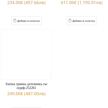
234.00€ (457.66лв)
611.00€ (1.195.01лв)
Добави в количка
Добави в количка
Златна гривна детелинка със
седеф-252261
249.00€ (487.00лв)