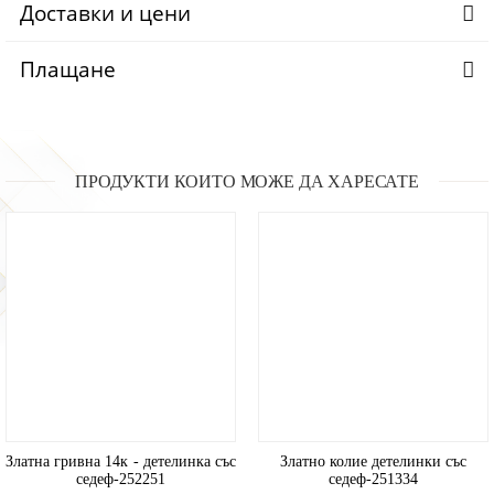
Доставки и цени
Плащане
ПРОДУКТИ КОИТО МОЖЕ ДА ХАРЕСАТЕ
Златна гривна 14к - детелинка със
Златно колие детелинки със
седеф-252251
седеф-251334