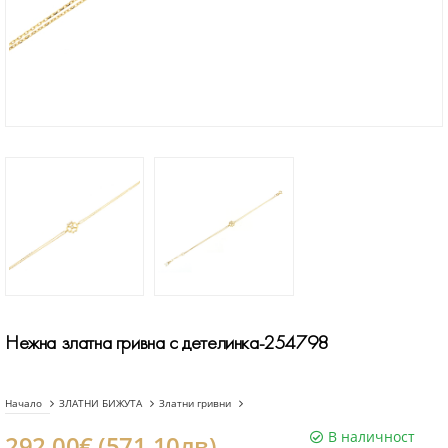
Нежна златна гривна с детелинка-254798
Начало
ЗЛАТНИ БИЖУТА
Златни гривни
В наличност
292.00€ (571.10лв)