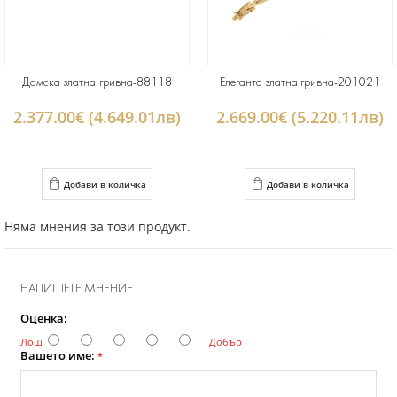
Дамска златна гривна-88118
Елеганта златна гривна-201021
2.377.00€ (4.649.01лв)
2.669.00€ (5.220.11лв)
Добави в количка
Добави в количка
Няма мнения за този продукт.
НАПИШЕТЕ МНЕНИЕ
Оценка:
Лош
Добър
Вашето име:
*