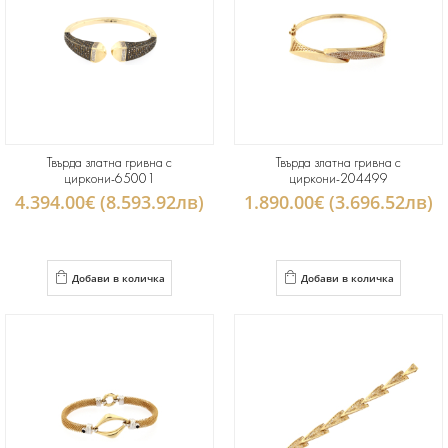
Твърда златна гривна с
Твърда златна гривна с
циркони-65001
циркони-204499
4.394.00€ (8.593.92лв)
1.890.00€ (3.696.52лв)
Добави в количка
Добави в количка