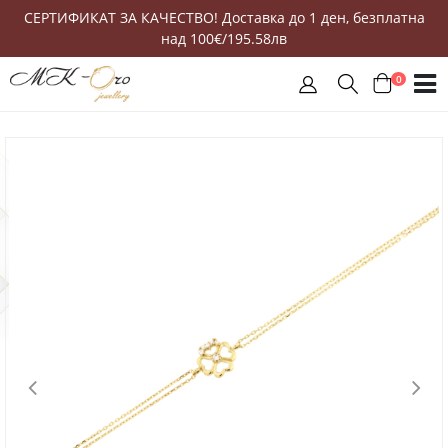
СЕРТИФИКАТ ЗА КАЧЕСТВО! Доставка до 1 ден, безплатна
над 100€/195.58лв
0