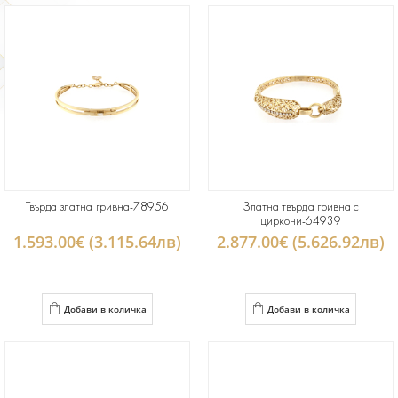
Твърда златна гривна-78956
Златна твърда гривна с
циркони-64939
1.593.00€ (3.115.64лв)
2.877.00€ (5.626.92лв)
Добави в количка
Добави в количка