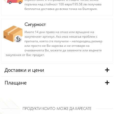
поръчка над стойност 100 евро/195.58 лв получава
безплатна доставка до всяка точка на България.
Сигурност
Имате 14 дни право на отказ или връщане на
закупеният артикул. Ако има някакъв проблем с
пратката, която сте получили – неподходящ размер
или просто не Ви харесва и не отговаря на
очакванията Ви, можете да замените или върнете
закупения от Вас продукт.
Доставки и цени
Плащане
ПРОДУКТИ КОИТО МОЖЕ ДА ХАРЕСАТЕ