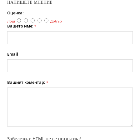
НАПИШЕТЕ МНЕНИЕ
Оценка:
Лош
Добър
Вашето име:
*
Email
Вашият коментар:
*
Забележка: HTML не се потдържа!