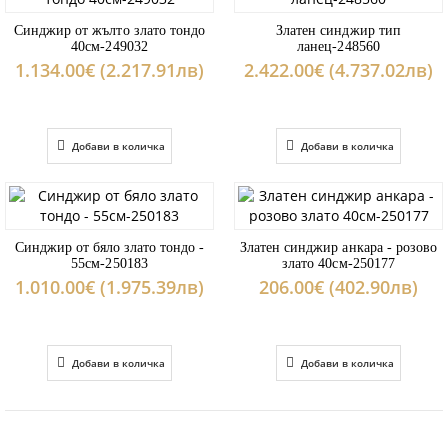
Синджир от жълто злато тондо
Златен синджир тип
40см-249032
ланец-248560
1.134.00€ (2.217.91лв)
2.422.00€ (4.737.02лв)
Добави в количка
Добави в количка
Синджир от бяло злато тондо -
Златен синджир анкара - розово
55см-250183
злато 40см-250177
1.010.00€ (1.975.39лв)
206.00€ (402.90лв)
Добави в количка
Добави в количка