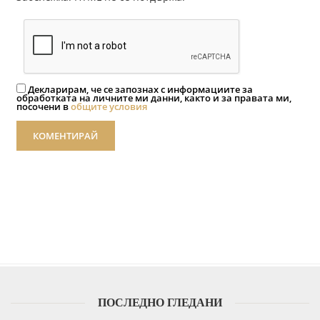
Декларирам, че се запознах с информациите за
обработката на личните ми данни, както и за правата ми,
посочени в
общите условия
КОМЕНТИРАЙ
ПОСЛЕДНО ГЛЕДАНИ