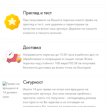
Преглед и тест
При получаване на Вашата поръчка имате право на
преглед и тест, ние държим и гарантираме за
качество на всеки наш артикул. Държим на нашите
клиенти и тяхното мнение.
Доставка
Направените поръчки до 15:30 часа в работен ден ги
обработваме и изпращаме в същия такъв. Всяка
поръчка над стойност 100 евро/195.58 лв получава
безплатна доставка до всяка точка на България.
Сигурност
Имате 14 дни право на отказ или връщане на
закупеният артикул. Ако има някакъв проблем с
пратката, която сте получили – неподходящ размер
или просто не Ви харесва и не отговаря на
очакванията Ви, можете да замените или върнете