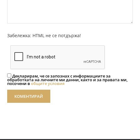
Забележка: HTML не се потдържа!
Декларирам, че се запознах с информациите за
обработката на личните ми данни, както и за правата ми,
посочени в
общите условия
КОМЕНТИРАЙ