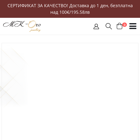
СЕРТИФИКАТ ЗА КАЧЕСТВО! Доставка до 1 ден, безплатна
над 100€/195.58лв
0