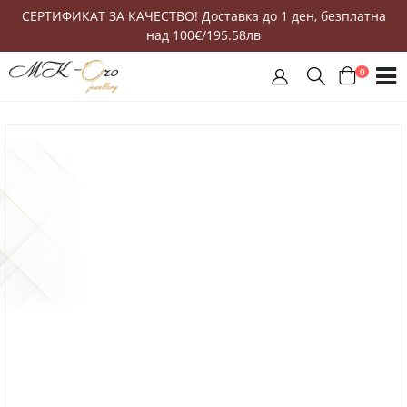
СЕРТИФИКАТ ЗА КАЧЕСТВО! Доставка до 1 ден, безплатна
над 100€/195.58лв
0