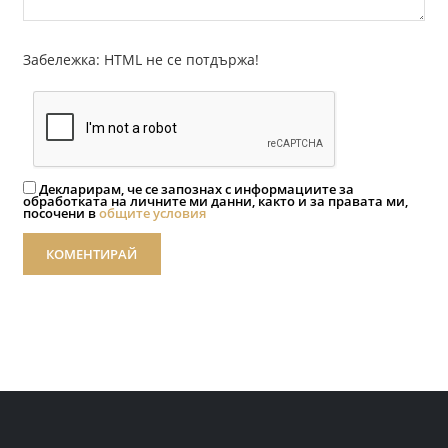
Забележка: HTML не се потдържа!
Декларирам, че се запознах с информациите за
обработката на личните ми данни, както и за правата ми,
посочени в
общите условия
КОМЕНТИРАЙ