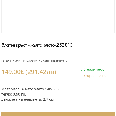
Златен кръст - жълто злато-252813
Начало
ЗЛАТНИ БИЖУТА
Златни кръстчета
В наличност
149.00€ (291.42лв)
Код -
252813
Материал: Жълто злато 14k/585
тегло: 0.90 гр.
дължина на елемента: 2.7 см.