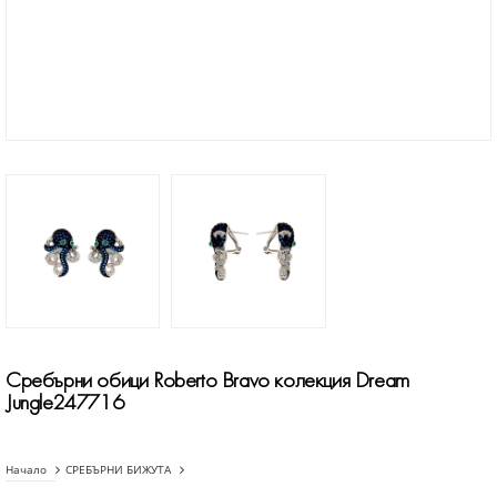
Сребърни обици Roberto Bravo колекция Dream
Jungle247716
Начало
СРЕБЪРНИ БИЖУТА