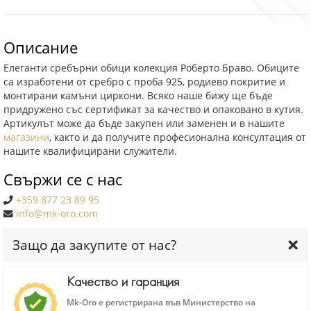
Описание
Елеганти сребърни обици колекция Роберто Браво. Обиците
са изработени от сребро с проба 925, родиево покритие и
монтирани камъни циркони. Всяко наше бижу ще бъде
придружено със сертификат за качество и опаковано в кутия.
Артикулът може да бъде закупен или заменен и в нашите
магазини
, както и да получите професионална консултация от
нашите квалифицирани служители.
Свържи се с нас
+359 877 23 89 95
info@mk-oro.com
Защо да закупите от нас?
Качество и гаранция
Mk-Oro е регистрирана във Министерство на