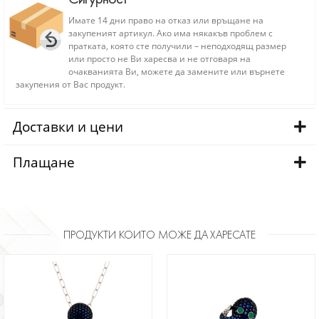
Имате 14 дни право на отказ или връщане на
закупеният артикул. Ако има някакъв проблем с
пратката, която сте получили – неподходящ размер
или просто не Ви харесва и не отговаря на
очакванията Ви, можете да замените или върнете
закупения от Вас продукт.
Доставки и цени
Плащане
ПРОДУКТИ КОИТО МОЖЕ ДА ХАРЕСАТЕ