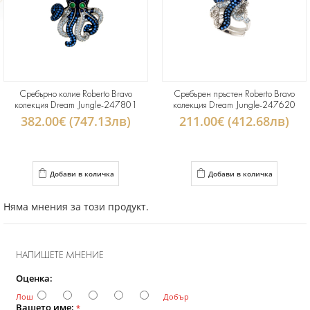
Сребърно колие Roberto Bravo
Сребърен пръстен Roberto Bravo
колекция Dream Jungle-247801
колекция Dream Jungle-247620
382.00€ (747.13лв)
211.00€ (412.68лв)
Добави в количка
Добави в количка
Няма мнения за този продукт.
НАПИШЕТЕ МНЕНИЕ
Оценка:
Лош
Добър
Вашето име:
*