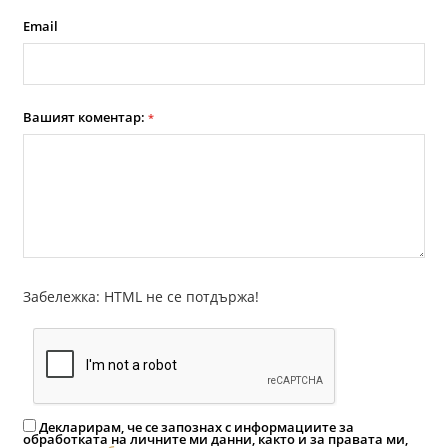
Email
Вашият коментар:
*
Забележка: HTML не се потдържа!
Декларирам, че се запознах с информациите за
обработката на личните ми данни, както и за правата ми,