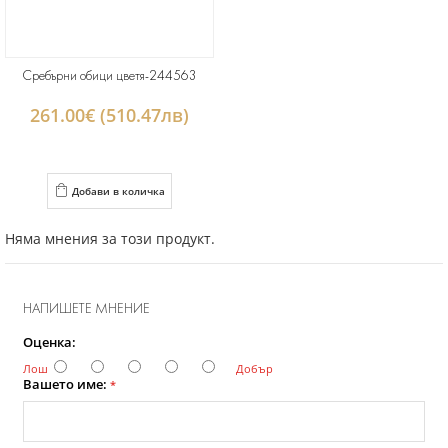
Сребърни обици цветя-244563
261.00€ (510.47лв)
Добави в количка
Няма мнения за този продукт.
НАПИШЕТЕ МНЕНИЕ
Оценка:
Лош
Добър
Вашето име:
*