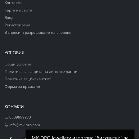
Контакти
Карта на сайта
Вход
Регистриране
Въпроси и разрешаване на спорове
УСЛОВИЯ
Общи условия
Политика за защита на личните данни
Политика за „бисквитки“
Форма за връщане
КОНТАКТИ
0889899973
info@mk-oro.com
MK-ORO Jewellery използва "бисквитки" за