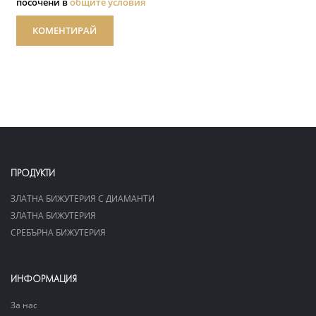
посочени в
общите условия
КОМЕНТИРАЙ
ПРОДУКТИ
ЗЛАТНА БИЖУТЕРИЯ С ДИАМАНТИ
ЗЛАТНА БИЖУТЕРИЯ
СРЕБЪРНА БИЖУТЕРИЯ
ИНФОРМАЦИЯ
За нас