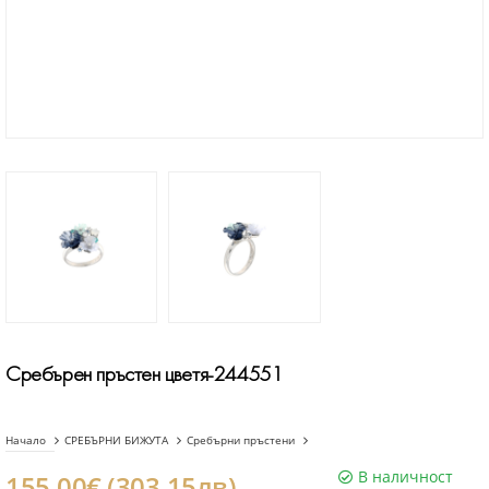
Сребърен пръстен цветя-244551
Начало
СРЕБЪРНИ БИЖУТА
Сребърни пръстени
В наличност
155.00€ (303.15лв)