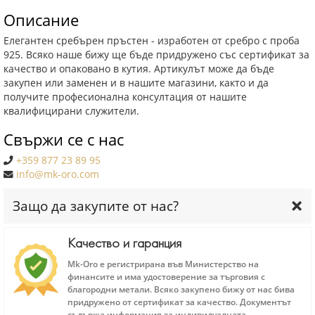
Описание
Елегантен сребърен пръстен - изработен от сребро с проба
925. Всяко наше бижу ще бъде придружено със сертификат за
качество и опаковано в кутия. Артикулът може да бъде
закупен или заменен и в нашите магазини, както и да
получите професионална консултация от нашите
квалифицирани служители.
Свържи се с нас
+359 877 23 89 95
info@mk-oro.com
Защо да закупите от нас?
Качество и гаранция
Mk-Oro е регистрирана във Министерство на
финансите и има удостоверение за търговия с
благородни метали. Всяко закупено бижу от нас бива
придружено от сертификат за качество. Документът
съдържа информация за индивидуалната