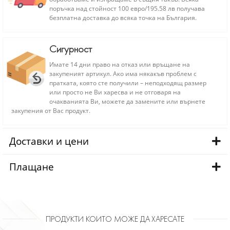
поръчка над стойност 100 евро/195.58 лв получава
безплатна доставка до всяка точка на България.
Сигурност
Имате 14 дни право на отказ или връщане на
закупеният артикул. Ако има някакъв проблем с
пратката, която сте получили – неподходящ размер
или просто не Ви харесва и не отговаря на
очакванията Ви, можете да замените или върнете
закупения от Вас продукт.
Доставки и цени
Плащане
ПРОДУКТИ КОИТО МОЖЕ ДА ХАРЕСАТЕ