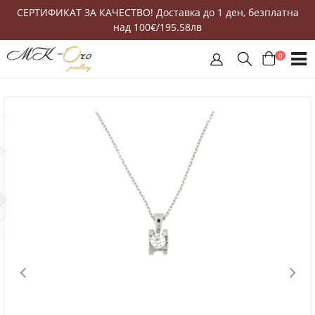
СЕРТИФИКАТ ЗА КАЧЕСТВО! Доставка до 1 ден, безплатна
над 100€/195.58лв
0