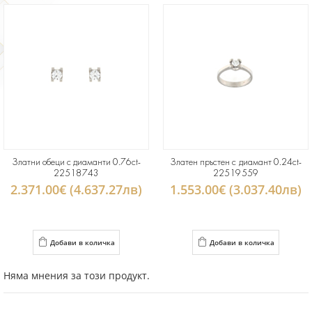
Златни обеци с диаманти 0.76ct-
Златен пръстен с диамант 0.24ct-
22518743
22519559
2.371.00€ (4.637.27лв)
1.553.00€ (3.037.40лв)
Добави в количка
Добави в количка
Няма мнения за този продукт.