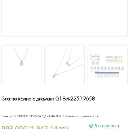
Златно колие с диамант 0.18ct-22519658
Начало
ЗЛАТНИ БИЖУТА С ДИАМАНТИ
Колиета с диаманти
В наличност
993.00€ (1.942.14лв)