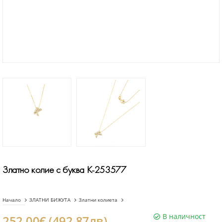
Златно колие с буква K-253577
Начало
ЗЛАТНИ БИЖУТА
Златни колиета
В наличност
252.00€ (492.87лв)