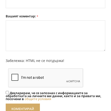
Вашият коментар:
*
Забележка: HTML не се потдържа!
Декларирам, че се запознах с информациите за
обработката на личните ми данни, както и за правата ми,
посочени в
общите условия
КОМЕНТИРАЙ