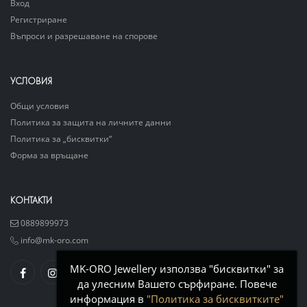
Вход
Регистриране
Въпроси и разрешаване на спорове
УСЛОВИЯ
Общи условия
Политика за защита на личните данни
Политика за „бисквитки“
Форма за връщане
КОНТАКТИ
0889899973
info@mk-oro.com
MK-ORO Jewellery използва "бисквитки" за
да улесним Вашето сърфиране. Повече
информация в
"Политика за бисквитките"