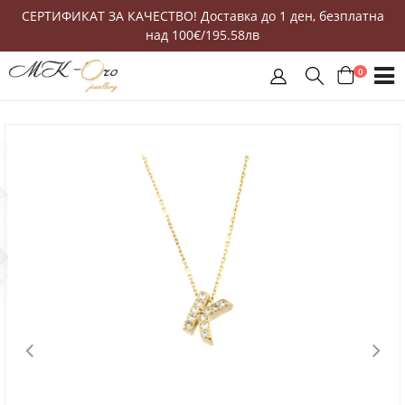
СЕРТИФИКАТ ЗА КАЧЕСТВО! Доставка до 1 ден, безплатна
над 100€/195.58лв
0