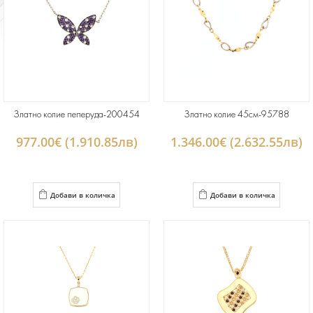
Златно колие пеперуда-200454
Златно колие 45см-95788
977.00€ (1.910.85лв)
1.346.00€ (2.632.55лв)
Добави в количка
Добави в количка