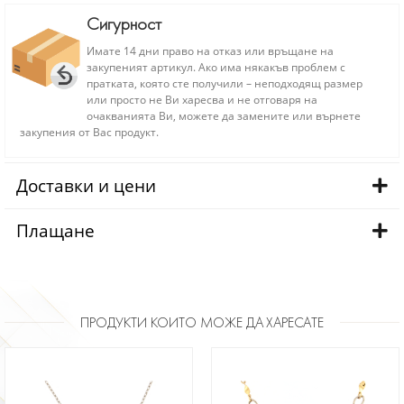
Сигурност
Имате 14 дни право на отказ или връщане на
закупеният артикул. Ако има някакъв проблем с
пратката, която сте получили – неподходящ размер
или просто не Ви харесва и не отговаря на
очакванията Ви, можете да замените или върнете
закупения от Вас продукт.
Доставки и цени
Плащане
ПРОДУКТИ КОИТО МОЖЕ ДА ХАРЕСАТЕ