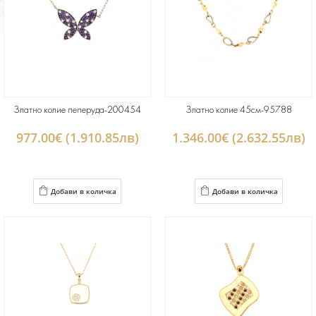
Златно колие пеперуда-200454
Златно колие 45см-95788
977.00€ (1.910.85лв)
1.346.00€ (2.632.55лв)
Добави в количка
Добави в количка