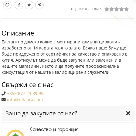
ОЦЕНКА:
0
-
0
ГЛАСА
Описание
Елегантно дамско колие с монтирани камъни циркони -
изработено от 14 карата жълто злато. Всяко наше бижу ще
бъде придружено от сертификат за качество и опаковано в
кутия. Артикулът може да бъде закупен или заменен и в
нашите магазини , както и да получите професионална
консултация от нашите квалифицирани служители.
Свържи се с нас
+359 877 23 89 95
info@mk-oro.com
Защо да закупите от нас?
Качество и гаранция