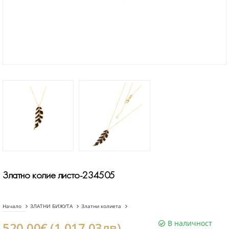
Златно колие листо-234505
Начало
ЗЛАТНИ БИЖУТА
Златни колиета
В наличност
520.00€ (1.017.03лв)