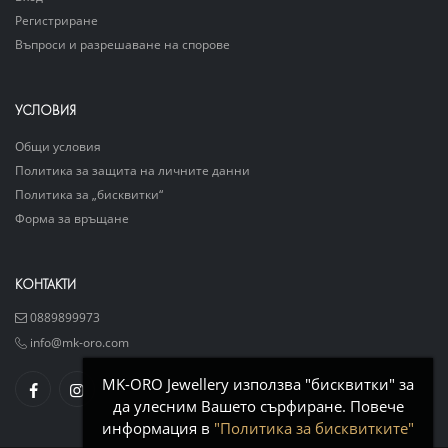
Регистриране
Въпроси и разрешаване на спорове
УСЛОВИЯ
Общи условия
Политика за защита на личните данни
Политика за „бисквитки“
Форма за връщане
КОНТАКТИ
0889899973
info@mk-oro.com
MK-ORO Jewellery използва "бисквитки" за
да улесним Вашето сърфиране. Повече
информация в
"Политика за бисквитките"