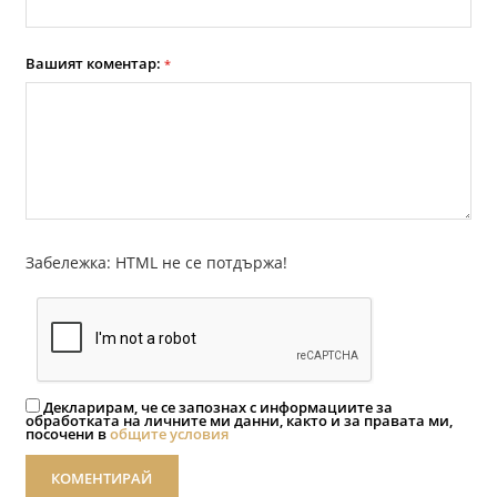
Вашият коментар:
*
Забележка: HTML не се потдържа!
Декларирам, че се запознах с информациите за
обработката на личните ми данни, както и за правата ми,
посочени в
общите условия
КОМЕНТИРАЙ