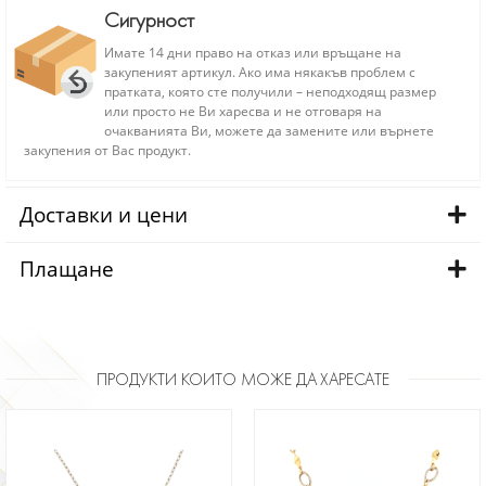
Сигурност
Имате 14 дни право на отказ или връщане на
закупеният артикул. Ако има някакъв проблем с
пратката, която сте получили – неподходящ размер
или просто не Ви харесва и не отговаря на
очакванията Ви, можете да замените или върнете
закупения от Вас продукт.
Доставки и цени
Плащане
ПРОДУКТИ КОИТО МОЖЕ ДА ХАРЕСАТЕ