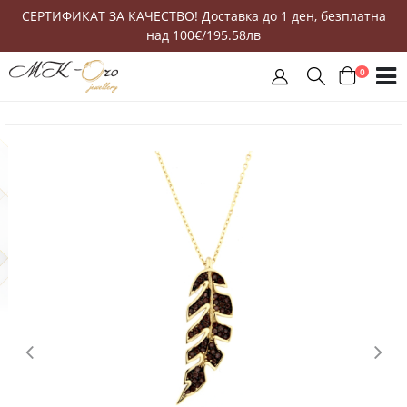
СЕРТИФИКАТ ЗА КАЧЕСТВО! Доставка до 1 ден, безплатна
над 100€/195.58лв
0