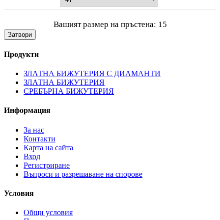
Вашият размер на пръстена:
15
Затвори
Продукти
ЗЛАТНА БИЖУТЕРИЯ С ДИАМАНТИ
ЗЛАТНА БИЖУТЕРИЯ
СРЕБЪРНА БИЖУТЕРИЯ
Информация
За нас
Контакти
Карта на сайта
Вход
Регистриране
Въпроси и разрешаване на спорове
Условия
Общи условия