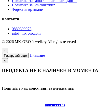
Политика за защита на личните данни
Политика за „бисквитки“
Форма за връщане
Контакти
0889899973
info@mk-oro.com
© 2026 MK-ORO Jewellery All rights reserved
×
Плащане
Пазарувай още
×
ПРОДУКТА НЕ Е НАЛИЧЕН В МОМЕНТА
Попитайте наш консултант за алтернатива
0889899973