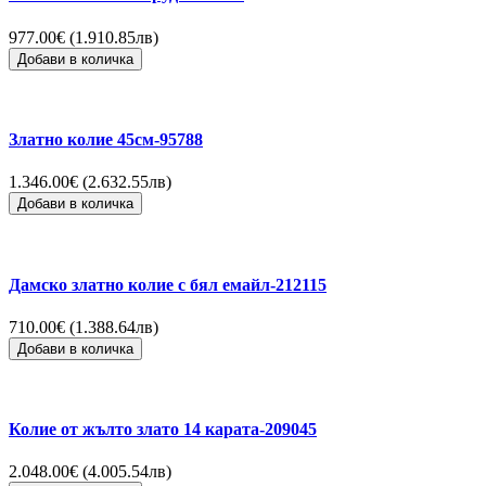
977.00€ (1.910.85лв)
Добави в количка
Златно колие 45см-95788
1.346.00€ (2.632.55лв)
Добави в количка
Дамско златно колие с бял емайл-212115
710.00€ (1.388.64лв)
Добави в количка
Колие от жълто злато 14 карата-209045
2.048.00€ (4.005.54лв)