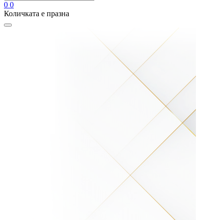
0
0
Количката е празна