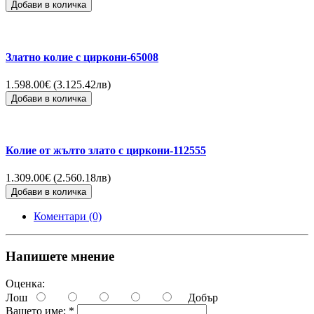
Добави в количка
Златно колие с циркони-65008
1.598.00€ (3.125.42лв)
Добави в количка
Колие от жълто злато с циркони-112555
1.309.00€ (2.560.18лв)
Добави в количка
Коментари (0)
Напишете мнение
Оценка:
Лош
Добър
Вашето име:
*