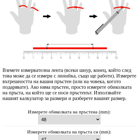
Вземете измервателна лента (всеки шнур, конец, който след
това може да се измери с линийка, също ще работи). Измерете
вътрешността на вашия пръстен (или на човека, когото
подарявате). Ако няма пръстен, просто измерете обиколката
на пръста, на който ще се носи пръстенът. Използвайте
нашият калкулатор за размери и разберете вашият размер.
Измерете обиколката на пръстена (mm):
Измерете обиколката на пръста си (mm):