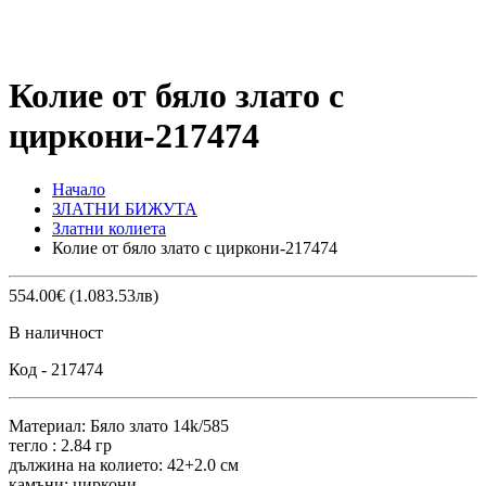
Колие от бяло злато с
циркони-217474
Начало
ЗЛАТНИ БИЖУТА
Златни колиета
Колие от бяло злато с циркони-217474
554.00€ (1.083.53лв)
В наличност
Код -
217474
Материал: Бяло злато 14k/585
тегло : 2.84 гр
дължина на колието: 42+2.0 см
камъни: циркони