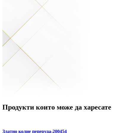
Продукти които може да харесате
Златно колие пеперуда-200454