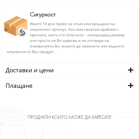
Сигурност
Имате 14 дни право на отказ или връщане на
закупеният артикул. Ако има някакъв проблем с
пратката, която сте получили – неподходящ размер
или просто не Ви харесва и не отговаря на
очакванията Ви, можете да замените или върнете
закупения от Вас продукт.
Доставки и цени
Плащане
ПРОДУКТИ КОИТО МОЖЕ ДА ХАРЕСАТЕ