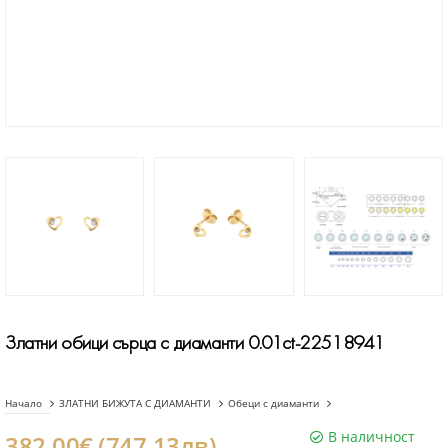
Златни обици сърца с диаманти 0.01ct-22518941
Начало
ЗЛАТНИ БИЖУТА С ДИАМАНТИ
Обеци с диаманти
В наличност
382.00€ (747.13лв)