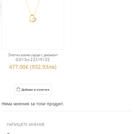
Златно колие сърце с диамант
0.015ct-22519122
477.00€ (932.93лв)
Добави в количка
Няма мнения за този продукт.
НАПИШЕТЕ МНЕНИЕ