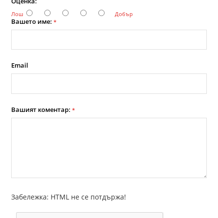
Оценка:
Лош
Добър
Вашето име:
*
Email
Вашият коментар:
*
Забележка: HTML не се потдържа!