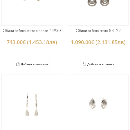
Обици от бяло злато с перли-43930
Обици от бяло злато-88122
743.00€ (1.453.18лв)
1.090.00€ (2.131.85лв)
Добави в количка
Добави в количка