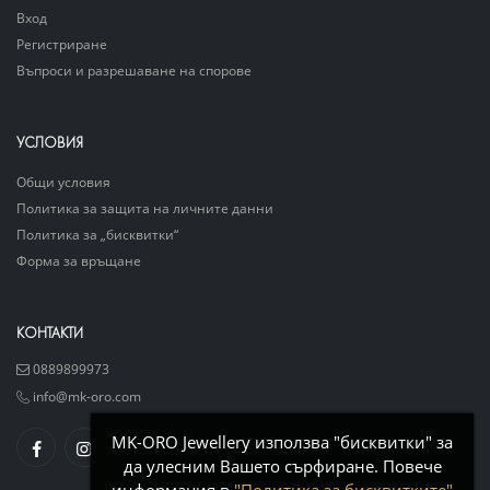
Вход
Регистриране
Въпроси и разрешаване на спорове
УСЛОВИЯ
Общи условия
Политика за защита на личните данни
Политика за „бисквитки“
Форма за връщане
КОНТАКТИ
0889899973
info@mk-oro.com
MK-ORO Jewellery използва "бисквитки" за
да улесним Вашето сърфиране. Повече