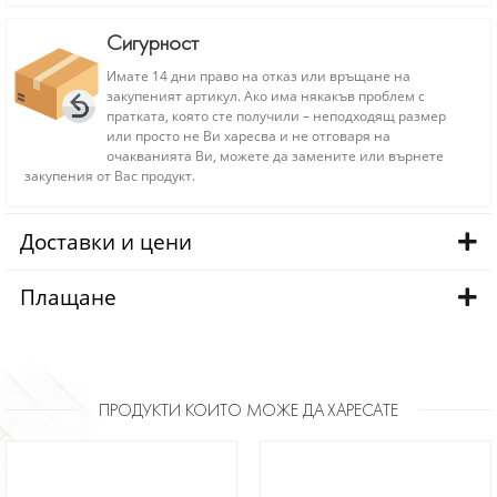
Сигурност
Имате 14 дни право на отказ или връщане на
закупеният артикул. Ако има някакъв проблем с
пратката, която сте получили – неподходящ размер
или просто не Ви харесва и не отговаря на
очакванията Ви, можете да замените или върнете
закупения от Вас продукт.
Доставки и цени
Плащане
ПРОДУКТИ КОИТО МОЖЕ ДА ХАРЕСАТЕ