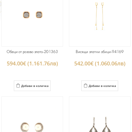
Обеци от розово злато-201363
Висящи златни обици-94169
594.00€ (1.161.76лв)
542.00€ (1.060.06лв)
Добави в количка
Добави в количка