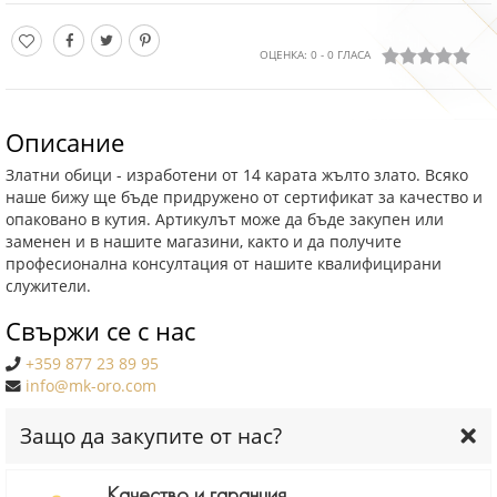
ОЦЕНКА:
0
-
0
ГЛАСА
Описание
Златни обици - изработени от 14 карата жълто злато. Всяко
наше бижу ще бъде придружено от сертификат за качество и
опаковано в кутия. Артикулът може да бъде закупен или
заменен и в нашите магазини, както и да получите
професионална консултация от нашите квалифицирани
служители.
Свържи се с нас
+359 877 23 89 95
info@mk-oro.com
Защо да закупите от нас?
Качество и гаранция