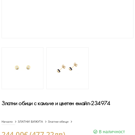
Златни обици с камъче и цветен емайл-234974
Начало
ЗЛАТНИ БИЖУТА
Златни обеци
В наличност
244.00€ (477.22лв)