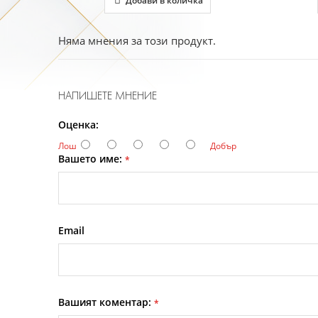
Добави в количка
Няма мнения за този продукт.
НАПИШЕТЕ МНЕНИЕ
Оценка:
Лош
Добър
Вашето име:
*
Email
Вашият коментар:
*