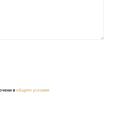
сочени в
общите условия