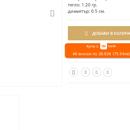
тегло: 1.20 гр.
диаметър: 0.5 см.
ДОБАВИ В КОЛИЧ
Купи с
48 вноски по 38.63€ (75.54лв)