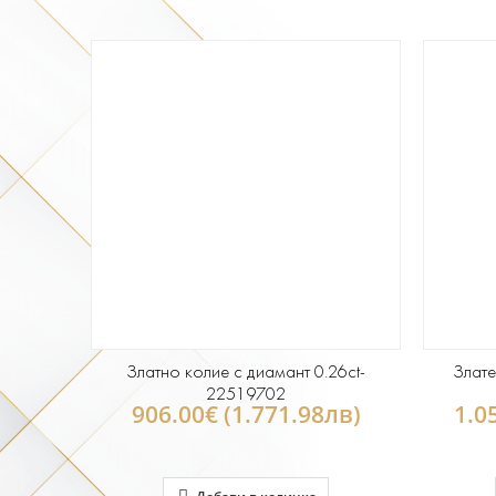
Златно колие с диамант 0.26ct-
Злате
22519702
906.00€ (1.771.98лв)
1.0