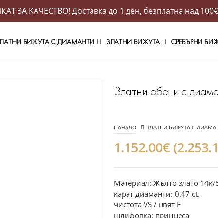
АТ ЗА КАЧЕСТВО! Доставка до 1 ден, безплатна над 100€
ЛАТНИ БИЖУТА С ДИАМАНТИ
ЗЛАТНИ БИЖУТА
СРЕБЪРНИ БИ
Златни обеци с диам
НАЧАЛО
ЗЛАТНИ БИЖУТА С ДИАМА
1.152.00€ (2.253.
Материал: Жълто злато 14к/
карат диаманти: 0.47 ct.
чистота VS / цвят F
шлифовка: принцеса