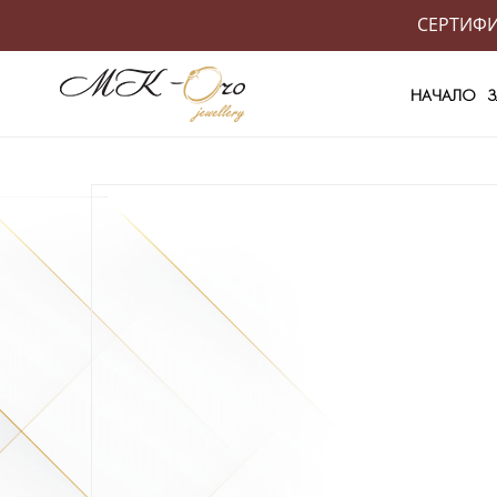
СЕРТИФИК
НАЧАЛО
З