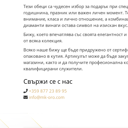
Тези обеци са чудесен избор за подарък при спе
годишнина, празник или важен личен момент. Те
внимание, класа и лично отношение, а комбинац
диаманти винаги остава символ на изискан вкус
Бижу, което впечатлява със своята елегантност 
от всяка колекция.
Всяко наше бижу ще бъде придружено от сертифи
опаковано в кутия. Артикулът може да бъде зак
магазини, както и да получите професионална к
квалифицирани служители.
Свържи се с нас
+359 877 23 89 95
info@mk-oro.com