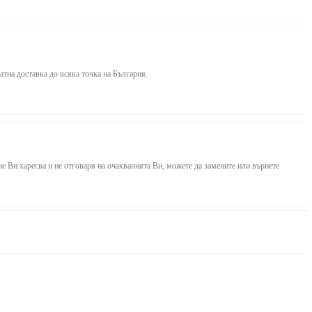
атна доставка до всяка точка на България.
е Ви харесва и не отговаря на очакванията Ви, можете да замените или върнете