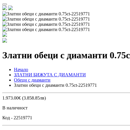
Златни обеци с диаманти 0.75c
Начало
ЗЛАТНИ БИЖУТА С ДИАМАНТИ
Обеци с диаманти
Златни обеци с диаманти 0.75ct-22519771
1.973.00€ (3.858.85лв)
В наличност
Код -
22519771