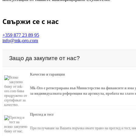
Свържи се с нас
+359 877 23 89 95
info@mk-oro.com
Защо да закупите от нас?
Качество и гаранция
Mk-Oro е регистрирана във Министерство на финансите и има у
за индивидуалната референция на артикула, пробата на злато и
Преглед и тест
При получаване на Вашата поръчка имате право на преглед и тест, н