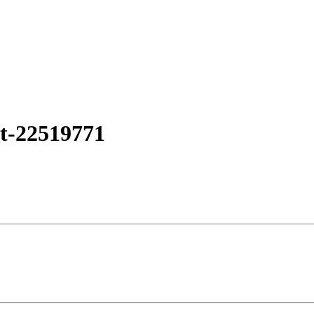
t-22519771