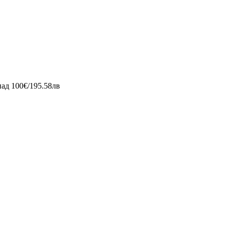
д 100€/195.58лв