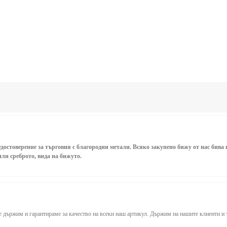
достоверение за търговия с благородни метали. Всяко закупено бижу от нас бив
ли среброто, вида на бижуто.
ие държим и гарантираме за качество на всеки наш артикул. Държим на нашите клиенти и