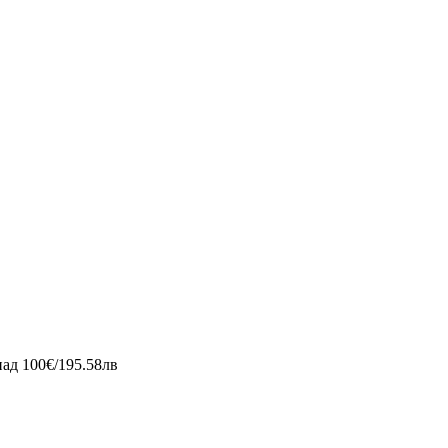
д 100€/195.58лв