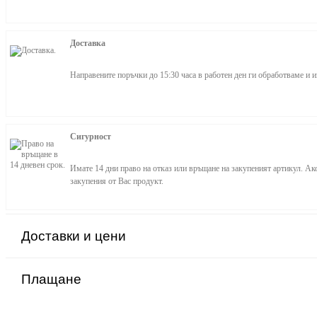
Доставка
Направените поръчки до 15:30 часа в работен ден ги обработваме и и
Сигурност
Имате 14 дни право на отказ или връщане на закупеният артикул. Ак
закупения от Вас продукт.
Доставки и цени
Плащане