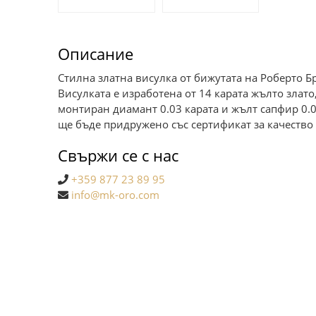
Описание
Стилна златна висулка от бижутата на Роберто Бр
Висулката е изработена от 14 карата жълто злат
монтиран диамант 0.03 карата и жълт сапфир 0.0
ще бъде придружено със сертификат за качество 
Свържи се с нас
+359 877 23 89 95
info@mk-oro.com