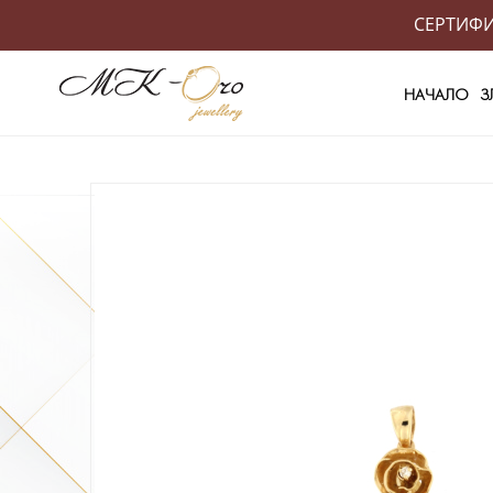
СЕРТИФИК
НАЧАЛО
З