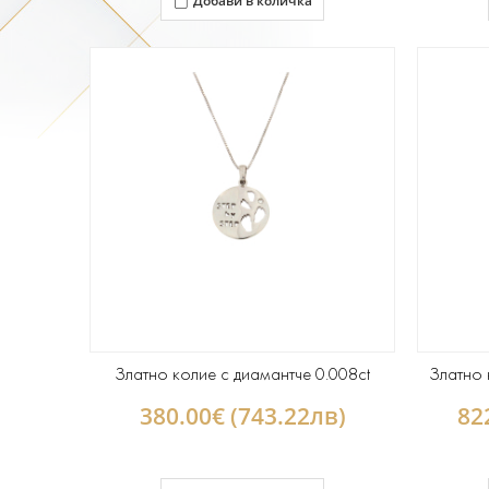
Добави в количка
Златно колие с диамантче 0.008ct
Златно 
380.00€ (743.22лв)
82