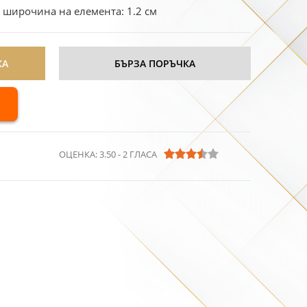
м широчина на елемента: 1.2 см
КА
БЪРЗА ПОРЪЧКА
ОЦЕНКА:
3.50
-
2
ГЛАСА