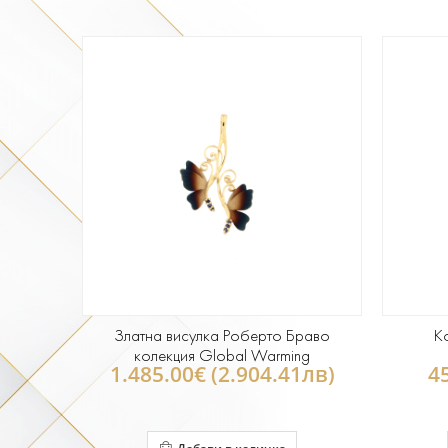
Златна висулка Роберто Браво
К
колекция Global Warming
1.485.00€ (2.904.41лв)
4