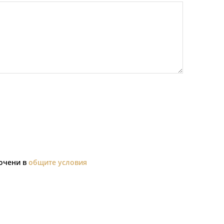
сочени в
общите условия