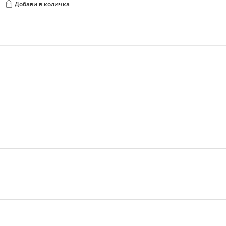
Добави в количка