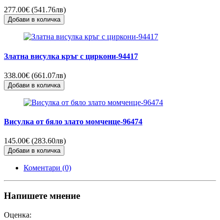
277.00€ (541.76лв)
Добави в количка
Златна висулка кръг с циркони-94417
338.00€ (661.07лв)
Добави в количка
Висулка от бяло злато момченце-96474
145.00€ (283.60лв)
Добави в количка
Коментари (0)
Напишете мнение
Оценка: