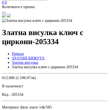
0
0
Количката е празна
Златна висулка ключ с
циркони-205334
Начало
ЗЛАТНИ БИЖУТА
Златни висулки
Златна висулка ключ с циркони-205334
612.00€ (1.196.97лв)
В наличност
Код -
205334
Материал: Бяло злато 14k/585