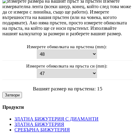
Вземете
измервателна лента (всеки шнур, конец, който след това може
да се измери с линийка, също ще работи). Измерете
вътрешността на вашия пръстен (или на човека, когото
подарявате). Ако няма пръстен, просто измерете обиколката
на пръста, на който ще се носи пръстенът. Използвайте
нашият калкулатор за размери и разберете вашият размер.
Измерете обиколката на пръстена (mm):
Измерете обиколката на пръста си (mm):
Вашият размер на пръстена:
15
Затвори
Продукти
ЗЛАТНА БИЖУТЕРИЯ С ДИАМАНТИ
ЗЛАТНА БИЖУТЕРИЯ
СРЕБЪРНА БИЖУТЕРИЯ