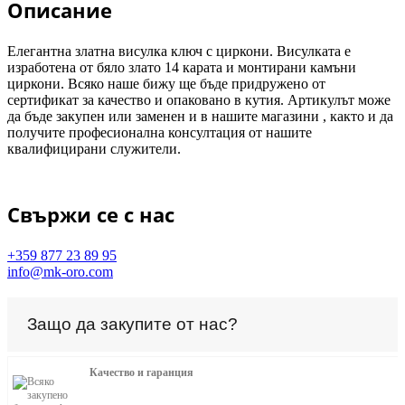
Описание
Елегантна златна висулка ключ с циркони. Висулката е
изработена от бяло злато 14 карата и монтирани камъни
циркони. Всяко наше бижу ще бъде придружено от
сертификат за качество и опаковано в кутия. Артикулът може
да бъде закупен или заменен и в нашите магазини , както и да
получите професионална консултация от нашите
квалифицирани служители.
Свържи се с нас
+359 877 23 89 95
info@mk-oro.com
Защо да закупите от нас?
Качество и гаранция