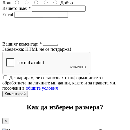
Лош
Добър
Вашето име:
*
Email
Вашият коментар:
*
Забележка: HTML не се потдържа!
Декларирам, че се запознах с информациите за
обработката на личните ми данни, както и за правата ми,
посочени в
общите условия
Коментирай
Как да изберем размера?
×