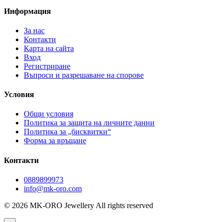
Информация
За нас
Контакти
Карта на сайта
Вход
Регистриране
Въпроси и разрешаване на спорове
Условия
Общи условия
Политика за защита на личните данни
Политика за „бисквитки“
Форма за връщане
Контакти
0889899973
info@mk-oro.com
© 2026 MK-ORO Jewellery All rights reserved