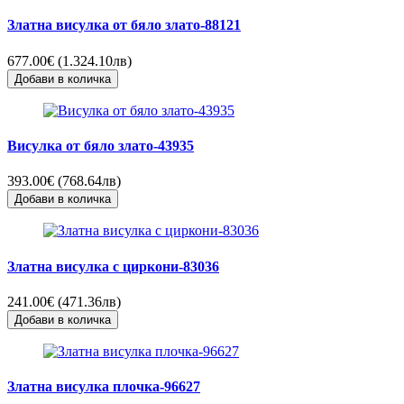
Златна висулка от бяло злато-88121
677.00€ (1.324.10лв)
Добави в количка
Висулка от бяло злато-43935
393.00€ (768.64лв)
Добави в количка
Златна висулка с циркони-83036
241.00€ (471.36лв)
Добави в количка
Златна висулка плочка-96627