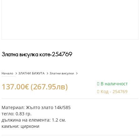
Златна висулка коте-254769
Начало
ЗЛАТНИ БИЖУТА
Златни висулки
В наличност
137.00€ (267.95лв)
Код -
254769
Материал: Жълто злато 14k/585
тегло: 0.83 гр.
дължина на елемента: 1.2 см.
камъни: циркони