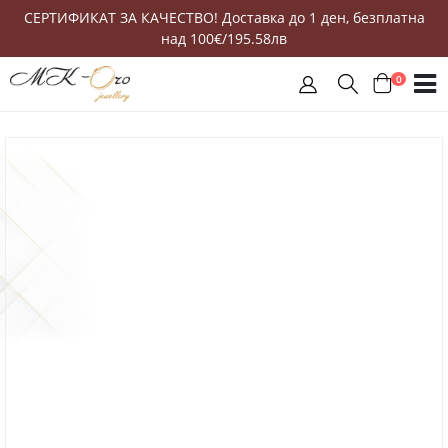
СЕРТИФИКАТ ЗА КАЧЕСТВО! Доставка до 1 ден, безплатна
над 100€/195.58лв
0