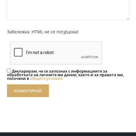
Забележка: HTML не се потдържа!
Декларирам, че се запознах с информациите за
обработката на личните ми данни, както и за правата ми,
посочени в
общите условия
КОМЕНТИРАЙ