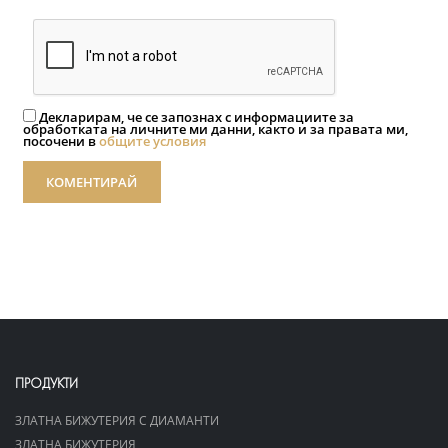
Декларирам, че се запознах с информациите за
обработката на личните ми данни, както и за правата ми,
посочени в
общите условия
КОМЕНТИРАЙ
ПРОДУКТИ
ЗЛАТНА БИЖУТЕРИЯ С ДИАМАНТИ
ЗЛАТНА БИЖУТЕРИЯ