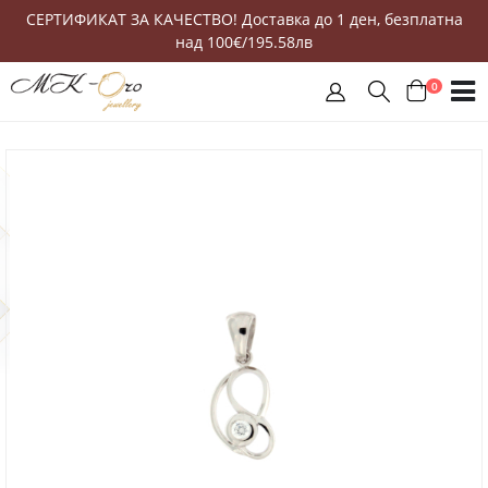
СЕРТИФИКАТ ЗА КАЧЕСТВО! Доставка до 1 ден, безплатна
над 100€/195.58лв
0