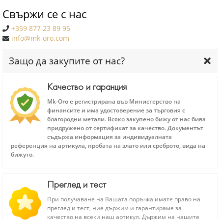
Свържи се с нас
+359 877 23 89 95
info@mk-oro.com
Защо да закупите от нас?
Качество и гаранция
Mk-Oro е регистрирана във Министерство на
финансите и има удостоверение за търговия с
благородни метали. Всяко закупено бижу от нас бива
придружено от сертификат за качество. Документът
съдържа информация за индивидуалната
референция на артикула, пробата на злато или среброто, вида на
бижуто.
Преглед и тест
При получаване на Вашата поръчка имате право на
преглед и тест, ние държим и гарантираме за
качество на всеки наш артикул. Държим на нашите