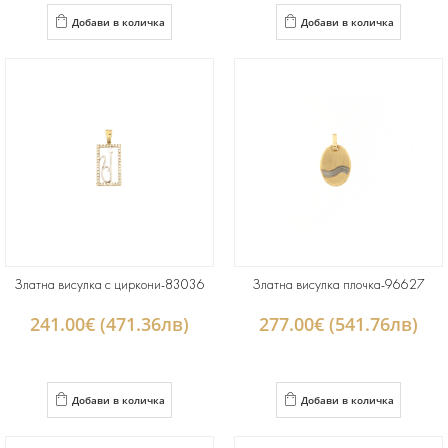
Добави в количка
Добави в количка
Златна висулка с циркони-83036
Златна висулка плочка-96627
241.00€ (471.36лв)
277.00€ (541.76лв)
Добави в количка
Добави в количка