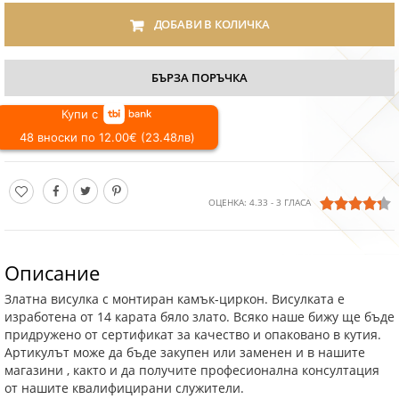
ДОБАВИ В КОЛИЧКА
БЪРЗА ПОРЪЧКА
Купи с
48 вноски по 12.00€ (23.48лв)
ОЦЕНКА:
4.33
-
3
ГЛАСА
Описание
Златна висулка с монтиран камък-циркон. Висулката е
изработена от 14 карата бяло злато. Всяко наше бижу ще бъде
придружено от сертификат за качество и опаковано в кутия.
Артикулът може да бъде закупен или заменен и в нашите
магазини , както и да получите професионална консултация
от нашите квалифицирани служители.