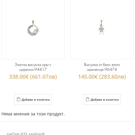
Златна висулка кръг с
Висулка от бяло злато
циркони-94417
момченце-96474
338.00€ (661.07лв)
145.00€ (283.60лв)
Добави в количка
Добави в количка
Няма мнения за този продукт.
НАПИШЕТЕ МНЕНИЕ