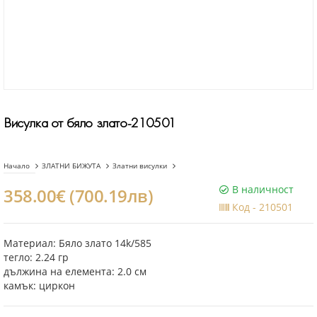
Висулка от бяло злато-210501
Начало
ЗЛАТНИ БИЖУТА
Златни висулки
В наличност
358.00€ (700.19лв)
Код -
210501
Материал: Бяло злато 14k/585
тегло: 2.24 гр
дължина на елемента: 2.0 см
камък: циркон