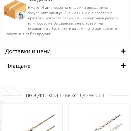
Имате 14 дни право на отказ или връщане на
закупеният артикул. Ако има някакъв проблем с
пратката, която сте получили – неподходящ размер
или просто не Ви харесва и не отговаря на
очакванията Ви, можете да замените или върнете
закупения от Вас продукт.
Доставки и цени
Плащане
ПРОДУКТИ КОИТО МОЖЕ ДА ХАРЕСАТЕ