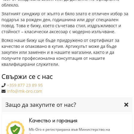
облекло.
Златният синджир от жълто и бяло злато е отличен избор за
подарък за рожден ден, годишнина или друг специален
повод. Това е бижу, което съчетава стил, издръжливост и
стойност – класически аксесоар с модерно излъчване.
Всяко наше бижу ще бъде придружено от сертификат за
качество и опаковано в кутия. Артикулът може да бъде
закупен или заменен и в нашите магазини, както и да
получите професионална консултация от нашите
квалифицирани служители.
Свържи се с нас
+359 877 23 89 95
info@mk-oro.com
Защо да закупите от нас?
Качество и гаранция
Mk-Oro е регистрирана във Министерство на