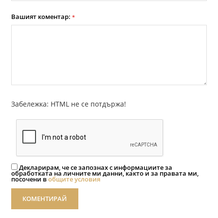
Вашият коментар:
*
Забележка: HTML не се потдържа!
Декларирам, че се запознах с информациите за
обработката на личните ми данни, както и за правата ми,
посочени в
общите условия
КОМЕНТИРАЙ