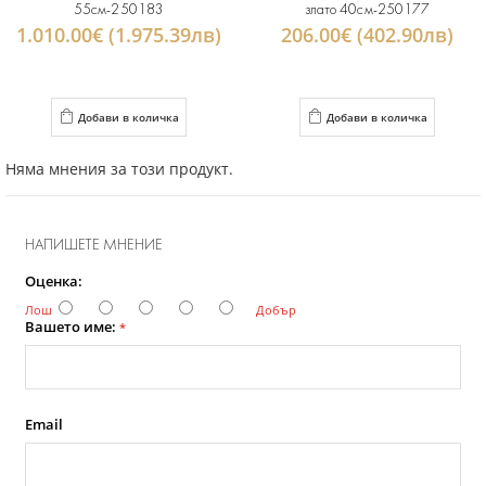
55см-250183
злато 40см-250177
1.010.00€ (1.975.39лв)
206.00€ (402.90лв)
Добави в количка
Добави в количка
Няма мнения за този продукт.
НАПИШЕТЕ МНЕНИЕ
Оценка:
Лош
Добър
Вашето име:
*
Email