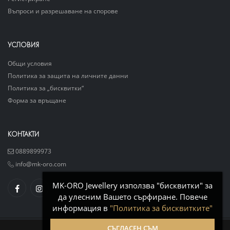
Въпроси и разрешаване на спорове
УСЛОВИЯ
Общи условия
Политика за защита на личните данни
Политика за „бисквитки“
Форма за връщане
КОНТАКТИ
0889899973
info@mk-oro.com
MK-ORO Jewellery използва "бисквитки" за
да улесним Вашето сърфиране. Повече
информация в
"Политика за бисквитките"
СЪГЛАСЕН СЪМ