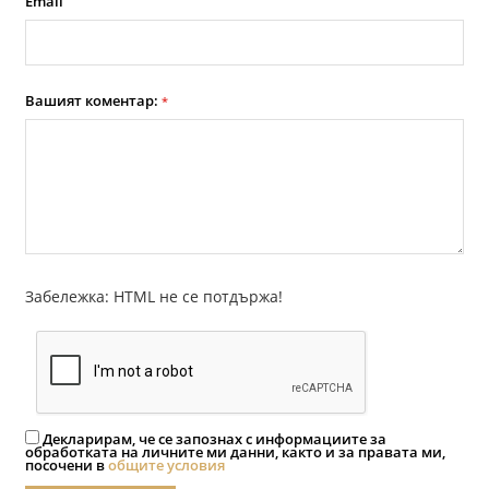
Email
Вашият коментар:
*
Забележка: HTML не се потдържа!
Декларирам, че се запознах с информациите за
обработката на личните ми данни, както и за правата ми,
посочени в
общите условия