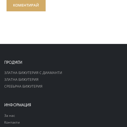
КОМЕНТИРАЙ
ПРОДУКТИ
ЗЛАТНА БИЖУТЕРИЯ С ДИАМАНТИ
ЗЛАТНА БИЖУТЕРИЯ
СРЕБЪРНА БИЖУТЕРИЯ
ИНФОРМАЦИЯ
За нас
Контакти