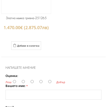
Златна мъжка гривна-251265
1.470.00€ (2.875.07лв)
Добави в количка
НАПИШЕТЕ МНЕНИЕ
Оценка:
Лош
Добър
Вашето име:
*