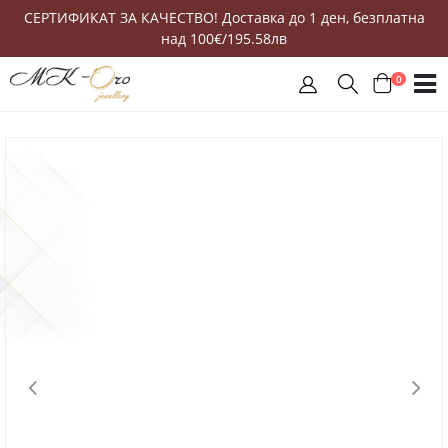
СЕРТИФИКАТ ЗА КАЧЕСТВО! Доставка до 1 ден, безплатна
над 100€/195.58лв
0