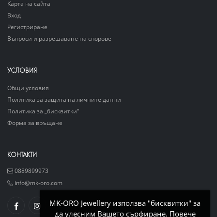
Карта на сайта
Вход
Регистриране
Въпроси и разрешаване на спорове
УСЛОВИЯ
Общи условия
Политика за защита на личните данни
Политика за „бисквитки“
Форма за връщане
КОНТАКТИ
0889899973
info@mk-oro.com
MK-ORO Jewellery използва "бисквитки" за
да улесним Вашето сърфиране. Повече