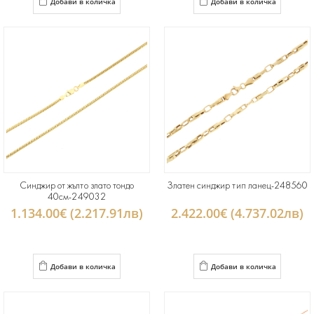
Добави в количка
Добави в количка
Синджир от жълто злато тондо
Златен синджир тип ланец-248560
40см-249032
1.134.00€ (2.217.91лв)
2.422.00€ (4.737.02лв)
Добави в количка
Добави в количка