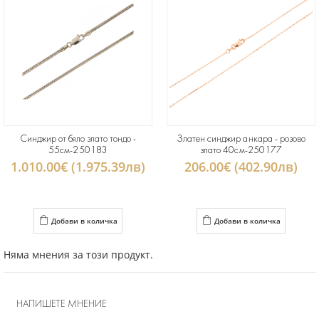
Синджир от бяло злато тондо -
Златен синджир анкара - розово
55см-250183
злато 40см-250177
1.010.00€ (1.975.39лв)
206.00€ (402.90лв)
Добави в количка
Добави в количка
Няма мнения за този продукт.
НАПИШЕТЕ МНЕНИЕ