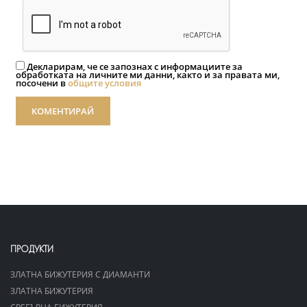
Декларирам, че се запознах с информациите за
обработката на личните ми данни, както и за правата ми,
посочени в
общите условия
КОМЕНТИРАЙ
ПРОДУКТИ
ЗЛАТНА БИЖУТЕРИЯ С ДИАМАНТИ
ЗЛАТНА БИЖУТЕРИЯ
СРЕБЪРНА БИЖУТЕРИЯ