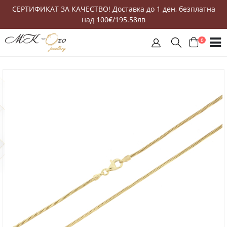
СЕРТИФИКАТ ЗА КАЧЕСТВО! Доставка до 1 ден, безплатна
над 100€/195.58лв
0