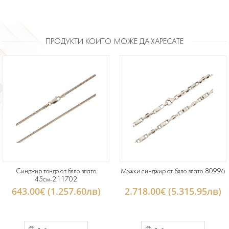
ПРОДУКТИ КОИТО МОЖЕ ДА ХАРЕСАТЕ
Синджир тондо от бяло злато
Мъжки синджир от бяло злато-80996
45см-211702
643.00€ (1.257.60лв)
2.718.00€ (5.315.95лв)