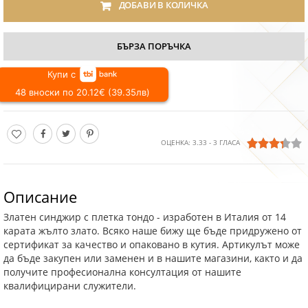
ДОБАВИ В КОЛИЧКА
БЪРЗА ПОРЪЧКА
Купи с
48 вноски по 20.12€ (39.35лв)
ОЦЕНКА:
3.33
-
3
ГЛАСА
Описание
Златен синджир с плетка тондо - изработен в Италия от 14
карата жълто злато. Всяко наше бижу ще бъде придружено от
сертификат за качество и опаковано в кутия. Артикулът може
да бъде закупен или заменен и в нашите магазини, както и да
получите професионална консултация от нашите
квалифицирани служители.