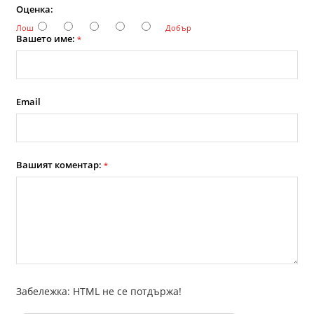
Оценка:
Лош
Добър
Вашето име:
*
Email
Вашият коментар:
*
Забележка: HTML не се потдържа!