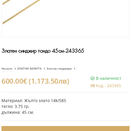
Златен синджир тондо 45см-243365
Начало
ЗЛАТНИ БИЖУТА
Златни синджири
В наличност
600.00€ (1.173.50лв)
Код -
243365
Материал: Жълто злато 14k/585
тегло: 3.75 гр.
дължина: 45 см.