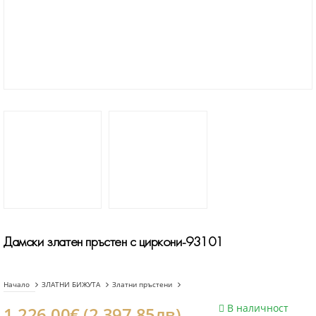
Дамски златен пръстен с циркони-93101
Начало
ЗЛАТНИ БИЖУТА
Златни пръстени
В наличност
1.226.00€ (2.397.85лв)