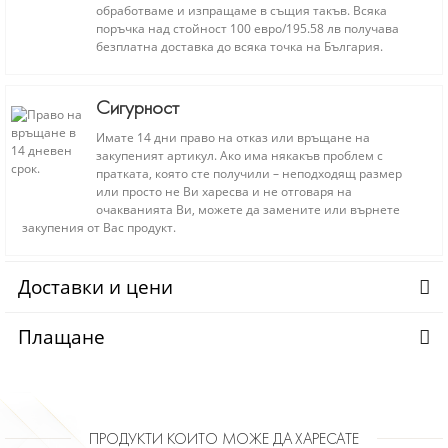
обработваме и изпращаме в същия такъв. Всяка
поръчка над стойност 100 евро/195.58 лв получава
безплатна доставка до всяка точка на България.
Сигурност
Имате 14 дни право на отказ или връщане на
закупеният артикул. Ако има някакъв проблем с
пратката, която сте получили – неподходящ размер
или просто не Ви харесва и не отговаря на
очакванията Ви, можете да замените или върнете
закупения от Вас продукт.
Доставки и цени
Плащане
ПРОДУКТИ КОИТО МОЖЕ ДА ХАРЕСАТЕ