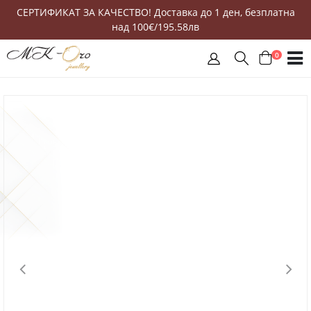
СЕРТИФИКАТ ЗА КАЧЕСТВО! Доставка до 1 ден, безплатна
над 100€/195.58лв
0