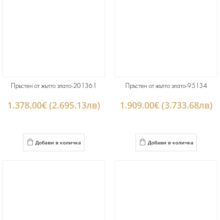
Пръстен от жълто злато-201361
Пръстен от жълто злато-95134
1.378.00€ (2.695.13лв)
1.909.00€ (3.733.68лв)
Добави в количка
Добави в количка