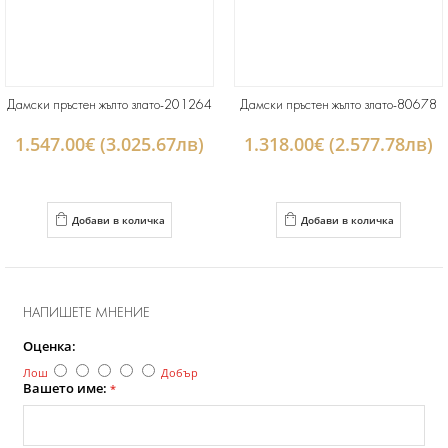
Дамски пръстен жълто злато-201264
Дамски пръстен жълто злато-80678
1.547.00€ (3.025.67лв)
1.318.00€ (2.577.78лв)
Добави в количка
Добави в количка
НАПИШЕТЕ МНЕНИЕ
Оценка:
Лош
Добър
Вашето име:
*