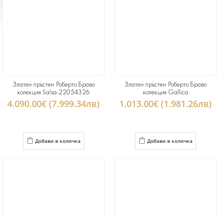
Златен пръстен Роберто Браво
Златен пръстен Роберто Браво
колекция Salsa-22054326
колекция Gallica
4.090.00€ (7.999.34лв)
1.013.00€ (1.981.26лв)
Добави в количка
Добави в количка