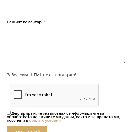
Вашият коментар:
*
Забележка: HTML не се потдържа!
Декларирам, че се запознах с информациите за
обработката на личните ми данни, както и за правата ми,
посочени в
общите условия