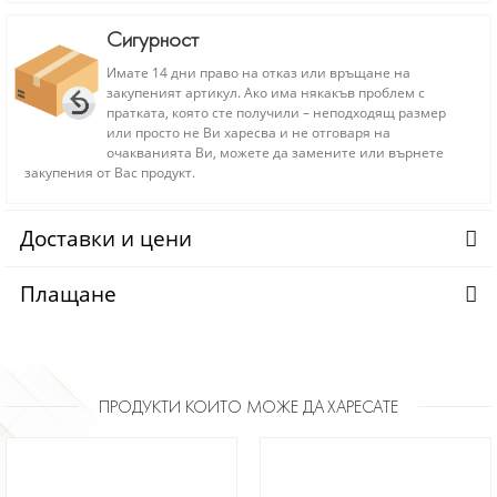
Сигурност
Имате 14 дни право на отказ или връщане на
закупеният артикул. Ако има някакъв проблем с
пратката, която сте получили – неподходящ размер
или просто не Ви харесва и не отговаря на
очакванията Ви, можете да замените или върнете
закупения от Вас продукт.
Доставки и цени
Плащане
ПРОДУКТИ КОИТО МОЖЕ ДА ХАРЕСАТЕ