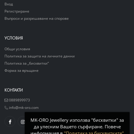
Вход
Регистриране
Въпроси и разрешаване на спорове
УСЛОВИЯ
Общи условия
Политика за защита на личните данни
Политика за „бисквитки“
Форма за връщане
КОНТАКТИ
0889899973
info@mk-oro.com
MK-ORO Jewellery използва "бисквитки" за
да улесним Вашето сърфиране. Повече
информация в
"Политика за бисквитките"