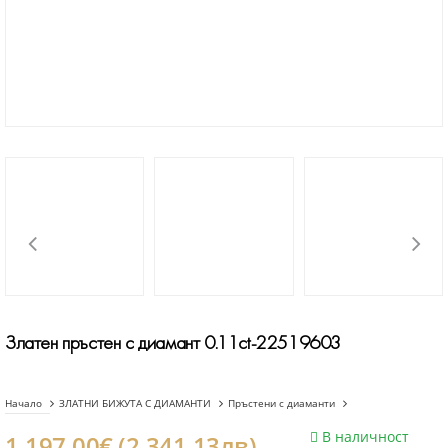
Златен пръстен с диамант 0.11ct-22519603
Начало
ЗЛАТНИ БИЖУТА С ДИАМАНТИ
Пръстени с диаманти
В наличност
1.197.00€ (2.341.13лв)