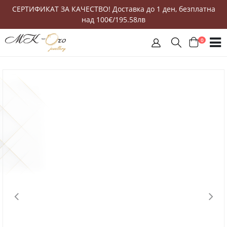
СЕРТИФИКАТ ЗА КАЧЕСТВО! Доставка до 1 ден, безплатна
над 100€/195.58лв
0