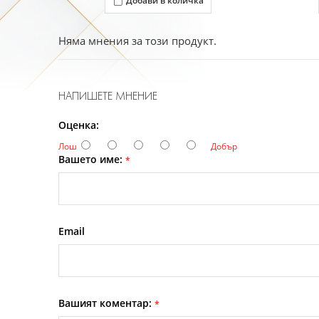
Добави в количка
Няма мнения за този продукт.
НАПИШЕТЕ МНЕНИЕ
Оценка:
Лош
Добър
Вашето име:
*
Email
Вашият коментар:
*