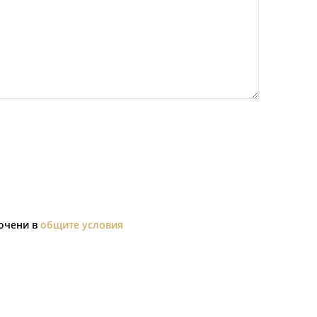
сочени в
общите условия