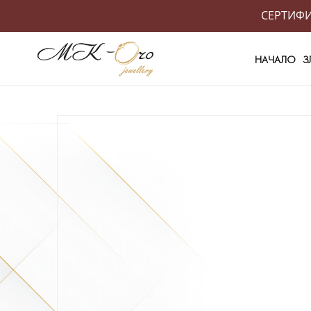
СЕРТИФИК
НАЧАЛО
З