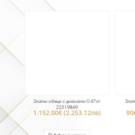
Златни обеци с диаманти 0.47ct-
Злат
22519849
1.152.00€ (2.253.12лв)
90