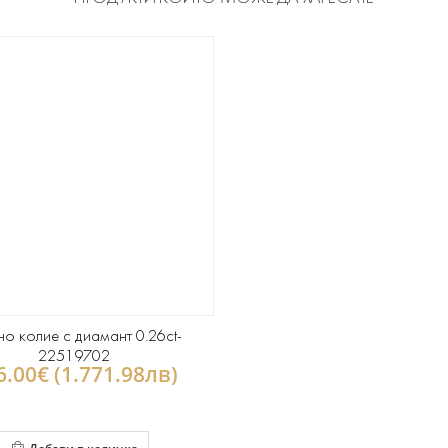
но колие с диамант 0.26ct-
22519702
6.00€ (1.771.98лв)