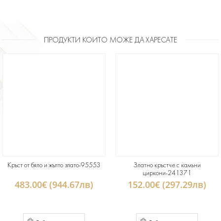
ПРОДУКТИ КОИТО МОЖЕ ДА ХАРЕСАТЕ
Кръст от бяло и жълто злато-95553
Златно кръстче с камъни
циркони-241371
483.00€ (944.67лв)
152.00€ (297.29лв)