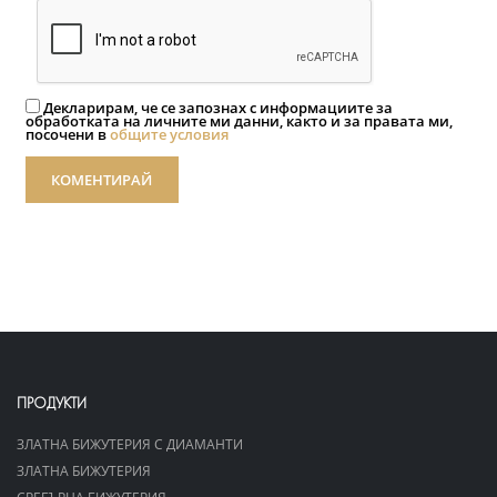
Декларирам, че се запознах с информациите за
обработката на личните ми данни, както и за правата ми,
посочени в
общите условия
КОМЕНТИРАЙ
ПРОДУКТИ
ЗЛАТНА БИЖУТЕРИЯ С ДИАМАНТИ
ЗЛАТНА БИЖУТЕРИЯ
СРЕБЪРНА БИЖУТЕРИЯ