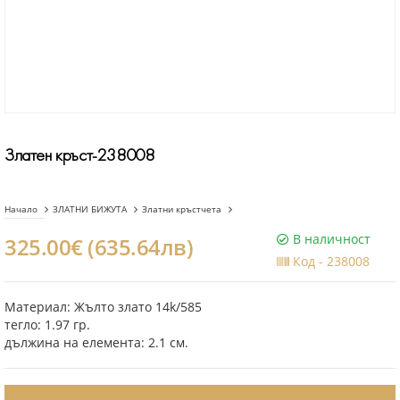
Златен кръст-238008
Начало
ЗЛАТНИ БИЖУТА
Златни кръстчета
В наличност
325.00€ (635.64лв)
Код -
238008
Материал: Жълто злато 14k/585
тегло: 1.97 гр.
дължина на елемента: 2.1 см.