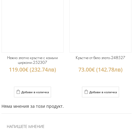
Нежно златно кръстче с камъни
Кръстче от бяло злато-248527
циркони-252307
119.00€ (232.74лв)
73.00€ (142.78лв)
Добави в количка
Добави в количка
Няма мнения за този продукт.
НАПИШЕТЕ МНЕНИЕ