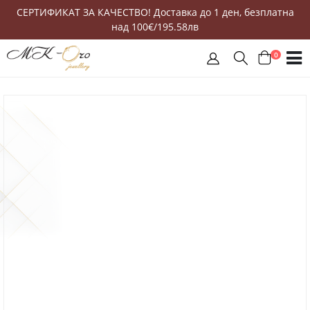
СЕРТИФИКАТ ЗА КАЧЕСТВО! Доставка до 1 ден, безплатна
над 100€/195.58лв
0