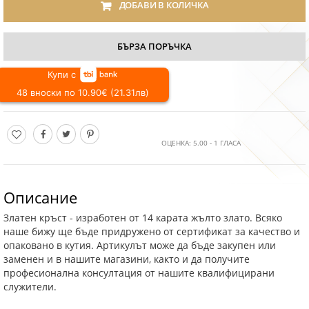
ДОБАВИ В КОЛИЧКА
БЪРЗА ПОРЪЧКА
Купи с
48 вноски по 10.90€ (21.31лв)
ОЦЕНКА:
5.00
-
1
ГЛАСА
Описание
Златен кръст - изработен от 14 карата жълто злато. Всяко
наше бижу ще бъде придружено от сертификат за качество и
опаковано в кутия. Артикулът може да бъде закупен или
заменен и в нашите магазини, както и да получите
професионална консултация от нашите квалифицирани
служители.