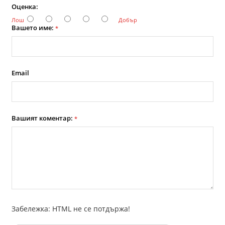
Оценка:
Лош
Добър
Вашето име:
*
Email
Вашият коментар:
*
Забележка: HTML не се потдържа!