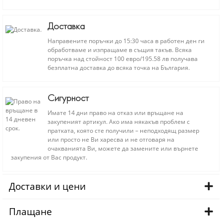
Доставка
Направените поръчки до 15:30 часа в работен ден ги
обработваме и изпращаме в същия такъв. Всяка
поръчка над стойност 100 евро/195.58 лв получава
безплатна доставка до всяка точка на България.
Сигурност
Имате 14 дни право на отказ или връщане на
закупеният артикул. Ако има някакъв проблем с
пратката, която сте получили – неподходящ размер
или просто не Ви харесва и не отговаря на
очакванията Ви, можете да замените или върнете
закупения от Вас продукт.
Доставки и цени
Плащане