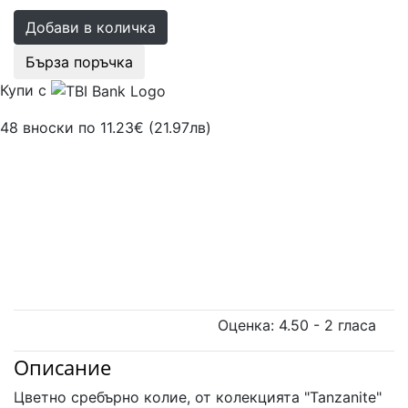
Добави в количка
Бърза поръчка
Купи с
48 вноски по 11.23€ (21.97лв)
Оценка:
4.50
-
2
гласа
Описание
Цветно сребърно колие, от колекцията "Tanzanite"