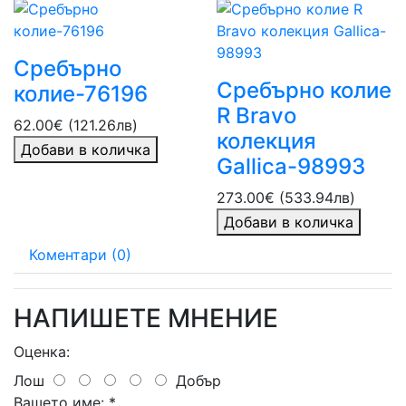
Сребърно
Сребърно колие
колие-76196
R Bravo
62.00€ (121.26лв)
колекция
Добави в количка
Gallica-98993
273.00€ (533.94лв)
Добави в количка
Коментари (0)
НАПИШЕТЕ МНЕНИЕ
Оценка:
Лош
Добър
Вашето име:
*