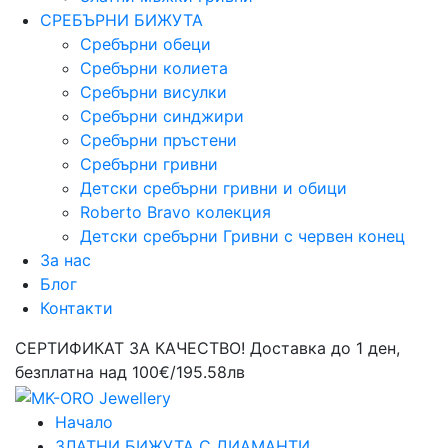
СРЕБЪРНИ БИЖУТА
Сребърни обeци
Сребърни колиета
Сребърни висулки
Сребърни синджири
Сребърни пръстени
Сребърни гривни
Детски сребърни гривни и обици
Roberto Bravo колекция
Детски сребърни Гривни с червен конец
За нас
Блог
Контакти
СЕРТИФИКАТ ЗА КАЧЕСТВО! Доставка до 1 ден,
безплатна над 100€/195.58лв
Начало
ЗЛАТНИ БИЖУТА С ДИАМАНТИ