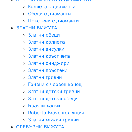
Колиета с диаманти
Обеци с диаманти
Пръстени с диаманти
ЗЛАТНИ БИЖУТА
Златни обеци
Златни колиета
Златни висулки
Златни кръстчета
Златни синджири
Златни пръстени
Златни гривни
Гривни с червен конец
Златни детски гривни
Златни детски обеци
Брачни халки
Roberto Bravo колекция
Златни мъжки гривни
СРЕБЪРНИ БИЖУТА