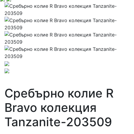
Сребърно колие R
Bravo колекция
Tanzanite-203509