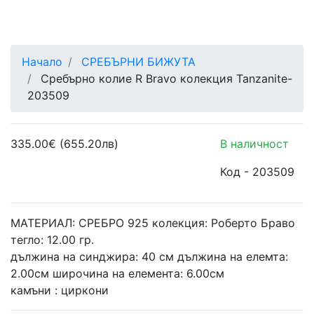
Начало
СРЕБЪРНИ БИЖУТА
Сребърно колие R Bravo колекция Tanzanite-
203509
335.00€ (655.20лв)
В наличност
Код -
203509
МАТЕРИАЛ: СРЕБРО 925 колекция: Роберто Браво
тегло: 12.00 гр.
дължина на синджира: 40 см дължина на елемта:
2.00см широчина на елемента: 6.00см
камъни : циркони