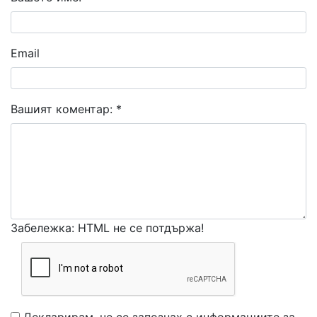
Email
Вашият коментар:
*
Забележка: HTML не се потдържа!
Декларирам, че се запознах с информациите за