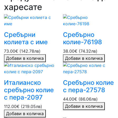
харесате
Сребърни
Сребърно
колиета с име
колие-76198
73.00€ (142.78лв)
38.00€ (74.32лв)
Добави в количка
Добави в количка
Италианско
Сребърно колие
сребърно колие
с пера-27578
с пера-2097
44.00€ (86.06лв)
Добави в количка
112.00€ (219.05лв)
Добави в количка