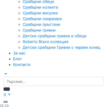
Сребърни обeци
Сребърни колиета
Сребърни висулки
Сребърни синджири
Сребърни пръстени
Сребърни гривни
Детски сребърни гривни и обици
Roberto Bravo колекция
Детски сребърни Гривни с червен конец
За нас
Блог
Контакти
0