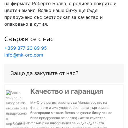
на фирмата Роберто Браво, с родиево покрите и
цветен емайл. Всяко наше бижу ще бъде
придружено със сертификат за качество и
опаковано в кутия.
Свържи се с нас
+359 877 23 89 95
info@mk-oro.com
Защо да закупите от нас?
Качество и гаранция
Mk-Oro е регистрирана във Министерство на
финансите и има удостоверение за търговия с
благородни метали. Всяко закупено бижу от нас
бива придружено от сертификат за качество.
Документът съдържа информация за индивидуалната