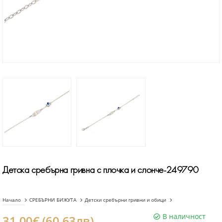
Детска сребърна гривна с плочка и слонче-249790
Начало
СРЕБЪРНИ БИЖУТА
Детски сребърни гривни и обици
В наличност
31.00€ (60.63лв)