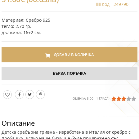
Код -
249790
Материал: Сребро 925
тегло: 2.70 гр.
дължина: 16+2 см.
ДОБАВИ В КОЛИЧКА
БЪРЗА ПОРЪЧКА
ОЦЕНКА:
3.00
-
1
ГЛАСА
Описание
Детска сребърна гривна - изработена в Италия от сребро с
проба 925. Всяко наше бижу ще бъде придружено със