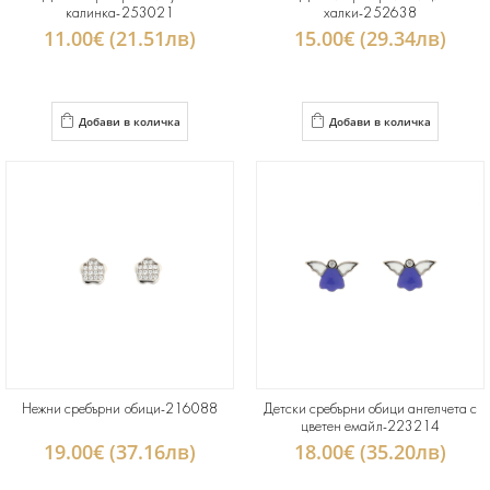
калинка-253021
халки-252638
11.00€ (21.51лв)
15.00€ (29.34лв)
Добави в количка
Добави в количка
Нежни сребърни обици-216088
Детски сребърни обици ангелчета с
цветен емайл-223214
19.00€ (37.16лв)
18.00€ (35.20лв)