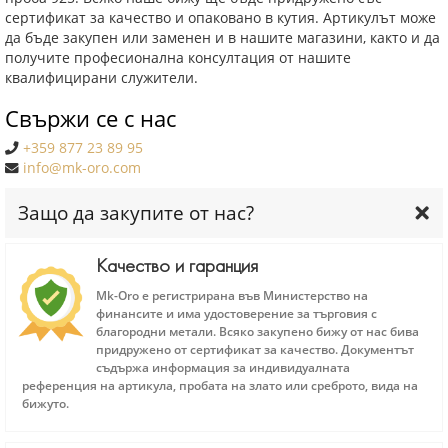
сертификат за качество и опаковано в кутия. Артикулът може
да бъде закупен или заменен и в нашите магазини, както и да
получите професионална консултация от нашите
квалифицирани служители.
Свържи се с нас
+359 877 23 89 95
info@mk-oro.com
Защо да закупите от нас?
Качество и гаранция
Mk-Oro е регистрирана във Министерство на
финансите и има удостоверение за търговия с
благородни метали. Всяко закупено бижу от нас бива
придружено от сертификат за качество. Документът
съдържа информация за индивидуалната
референция на артикула, пробата на злато или среброто, вида на
бижуто.