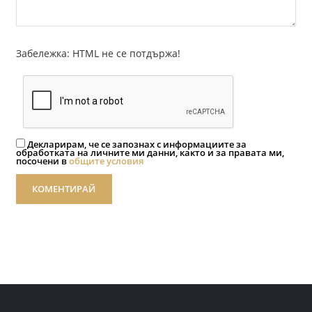
Забележка: HTML не се потдържа!
Декларирам, че се запознах с информациите за
обработката на личните ми данни, както и за правата ми,
посочени в
общите условия
КОМЕНТИРАЙ